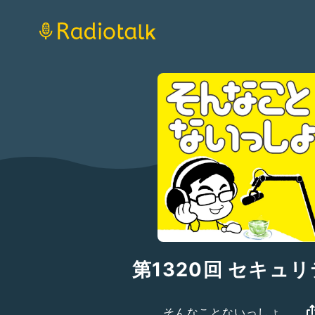
第1320回 セキュ
そんなことないっしょ