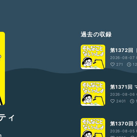
過去の収録
第1372回
2026-08-07 
271
1
第1371回
2026-08-06 
2401
リティ
第1370回
2026-08-05 