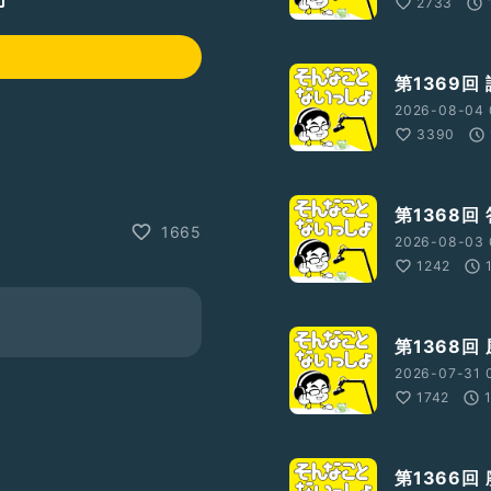
2733
第1369回
2026-08-04 
3390
を紹介させて頂いています
第1368回
1665
2026-08-03 
1242
第1368回
2026-07-31 
1742
第1366回