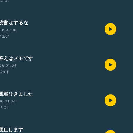
12:01
 読書はするな
06:01:06
12:01
 答えはメモです
06:01:04
12:01
 風邪ひきました
06:01:04
12:01
 廃止します