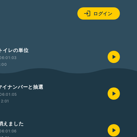
ログイン
 トイレの単位
06:01:03
2:00
 マイナンバーと抽選
06:01:05
12:01
 消えました
06:01:06