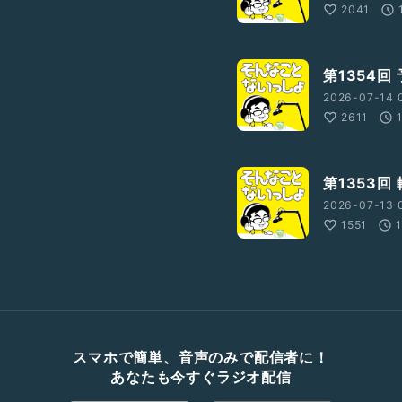
2041
第1354回
2026-07-14 
2611
第1353回
2026-07-13 
1551
スマホで簡単、音声のみで配信者に！
あなたも今すぐラジオ配信