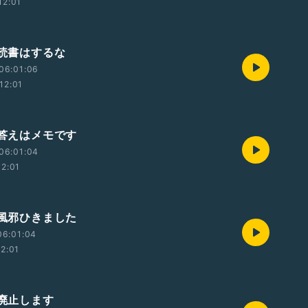
12:01
 読書はするな
06:01:06
12:01
 答えはメモです
06:01:04
12:01
 風邪ひきました
06:01:04
12:01
 廃止します