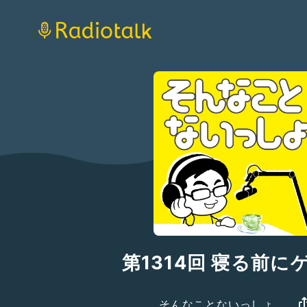
第1314回 寝る前に
そんなことないっしょ