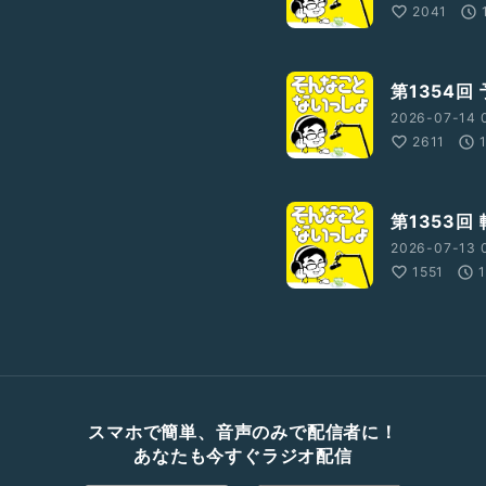
2041
第1354回
2026-07-14 
2611
第1353回
2026-07-13 
1551
スマホで簡単、音声のみで配信者に！
あなたも今すぐラジオ配信