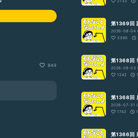
2733
第1369回
2026-08-04 
3390
を紹介させて頂いています
第1368回
849
2026-08-03 
1242
第1368回
2026-07-31 
1742
第1366回