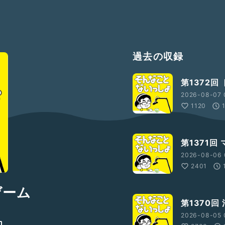
過去の収録
第1372回
2026-08-07 
1120
第1371回
2026-08-06 
2401
ゲーム
第1370回
2026-08-05 