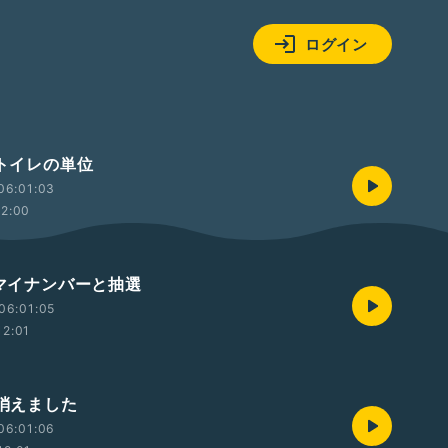
ログイン
 トイレの単位
06:01:03
12:00
 マイナンバーと抽選
06:01:05
12:01
 消えました
06:01:06