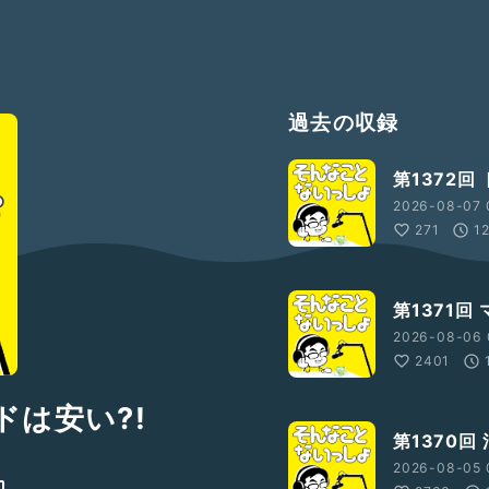
過去の収録
第1372回
2026-08-07 
271
1
第1371回
2026-08-06 
2401
ドは安い?!
第1370回
2026-08-05 