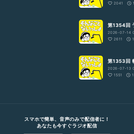
2041
第1354回
2026-07-14 
2611
第1353回
2026-07-13 
1551
スマホで簡単、音声のみで配信者に！
あなたも今すぐラジオ配信