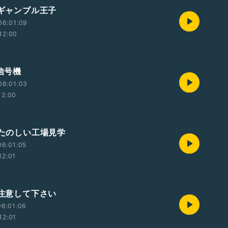
 ギャンブル王子
06:01:09
12:00
 信号機
06:01:03
12:00
 たのしい工場見学
06:01:05
12:01
 注意して下さい
06:01:06
12:01