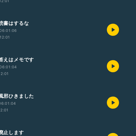
12:01
 読書はするな
06:01:06
12:01
 答えはメモです
06:01:04
12:01
 風邪ひきました
06:01:04
12:01
 廃止します