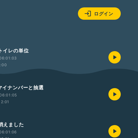
ログイン
 トイレの単位
06:01:03
2:00
 マイナンバーと抽選
06:01:05
12:01
 消えました
06:01:06