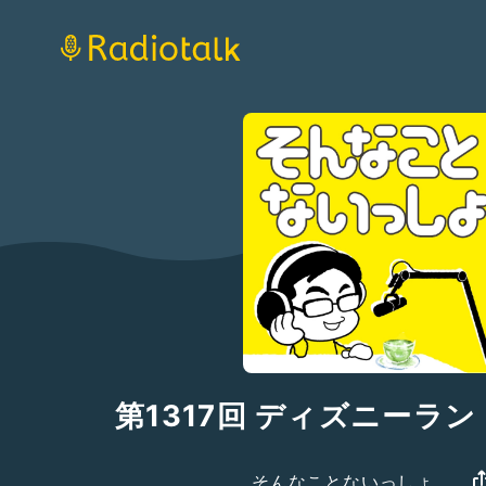
第1317回 ディズニーラン
そんなことないっしょ