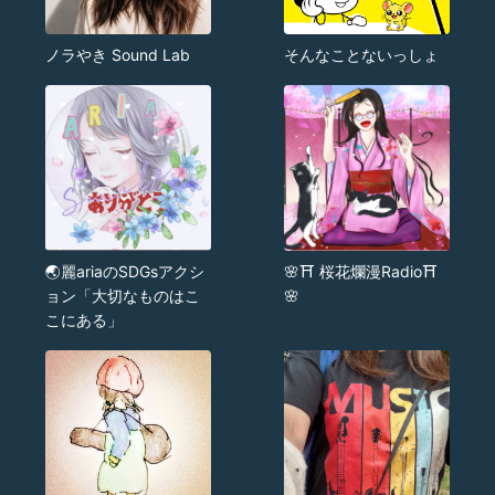
ノラやき Sound Lab
そんなことないっしょ
🌏麗ariaのSDGsアクシ
🌸⛩ 桜花爛漫Radio⛩
ョン「大切なものはこ
🌸
こにある」