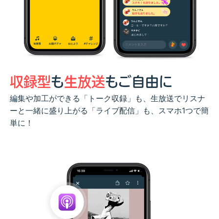
収録型
も
生放送
もご自由に
編集や加工ができる「トーク収録」も、生放送でリスナ
ーと一緒に盛り上がる「ライブ配信」も、スマホ1つで簡
単に！