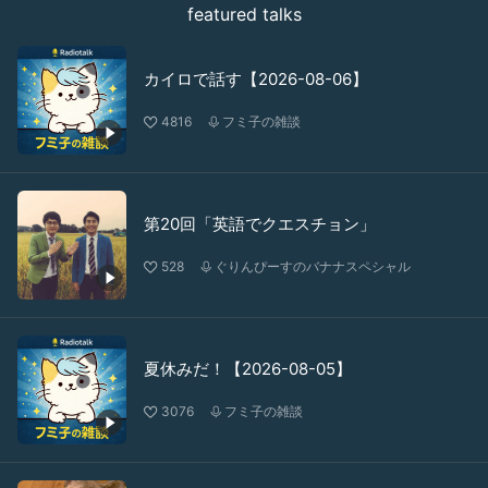
featured talks
カイロで話す【2026-08-06】
4816
フミ子の雑談
第20回「英語でクエスチョン」
528
ぐりんぴーすのバナナスペシャル
夏休みだ！【2026-08-05】
3076
フミ子の雑談