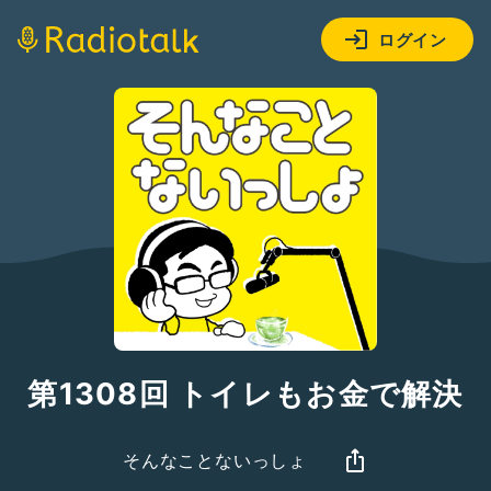
ログイン
第1308回 トイレもお金で解決
そんなことないっしょ