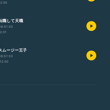
12:00
 転職して天職
06:01:03
12:01
 スムージー王子
06:01:03
12:00