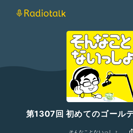
第1307回 初めてのゴール
そんなことないっしょ