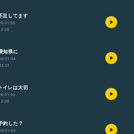
 不足してます
06:01:06
12:00
 愛知県に
06:01:04
12:01
 トイレは大切
06:01:03
12:00
 予約した？
06:01:03