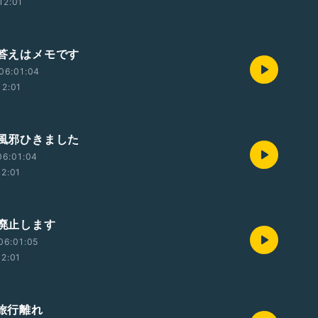
12:01
 答えはメモです
06:01:04
12:01
 風邪ひきました
06:01:04
12:01
 廃止します
06:01:05
12:01
 旅行離れ