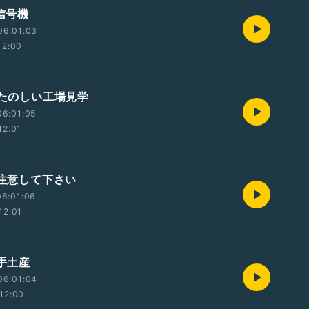
 信号機
06:01:03
12:00
 たのしい工場見学
06:01:05
12:01
 注意して下さい
06:01:06
12:01
 手土産
06:01:04
12:00