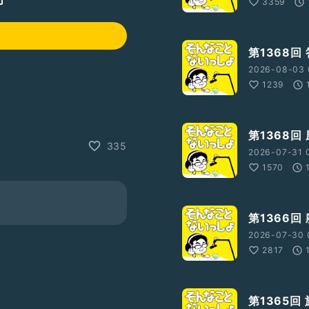
3359
第1368回
2026-08-03 
1239
第1368回
335
2026-07-31 
を紹介させて頂いています
1570
第1366回
2026-07-30 
2817
第1365回