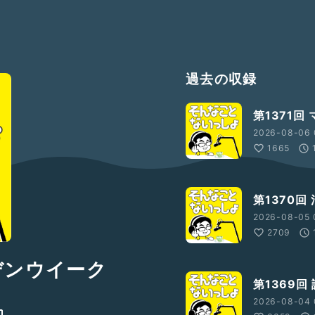
過去の収録
第1371回
2026-08-06 
1665
第1370回
2026-08-05 
2709
デンウイーク
第1369回
2026-08-04 