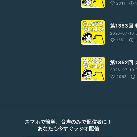
2611
第1353回
2026-07-13 
1551
第1352回
2026-07-10 
4063
スマホで簡単、音声のみで配信者に！
あなたも今すぐラジオ配信