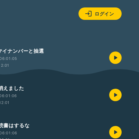
ログイン
 マイナンバーと抽選
06:01:05
12:01
 消えました
06:01:06
12:01
 読書はするな
06:01:06