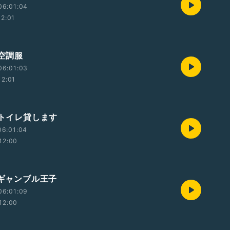
06:01:04
12:01
 空調服
06:01:03
12:01
 トイレ貸します
06:01:04
12:00
 ギャンブル王子
06:01:09
12:00