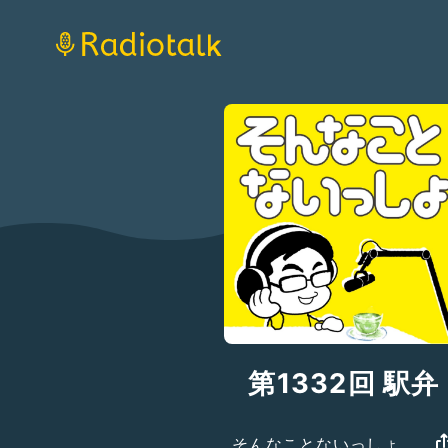
第1332回 駅弁
そんなことないっしょ