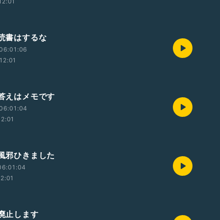
12:01
 読書はするな
06:01:06
12:01
 答えはメモです
06:01:04
12:01
 風邪ひきました
06:01:04
12:01
 廃止します