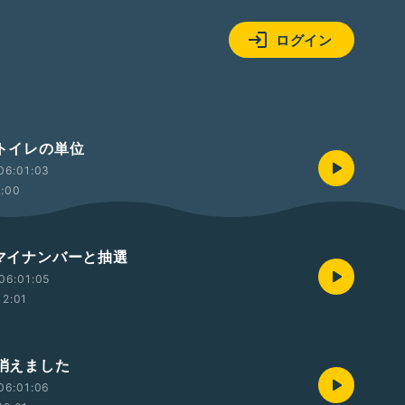
ログイン
 トイレの単位
06:01:03
2:00
 マイナンバーと抽選
06:01:05
12:01
 消えました
06:01:06