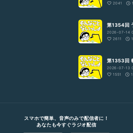
2041
第1354回
2026-07-14 
2611
第1353回
2026-07-13 
1551
スマホで簡単、音声のみで配信者に！
あなたも今すぐラジオ配信