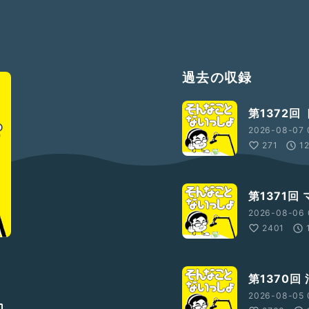
過去の収録
第1372回
2026-08-07 
271
1
第1371回
2026-08-06 
2401
第1370回
2026-08-05 