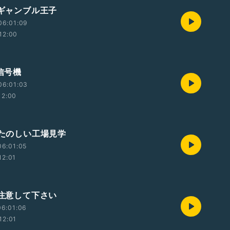
 ギャンブル王子
06:01:09
12:00
 信号機
06:01:03
12:00
 たのしい工場見学
06:01:05
12:01
 注意して下さい
06:01:06
12:01