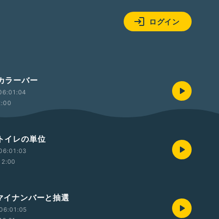
ログイン
 カラーバー
06:01:04
2:00
 トイレの単位
06:01:03
12:00
 マイナンバーと抽選
06:01:05