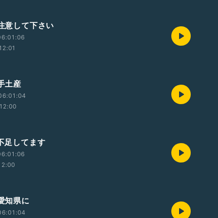
 注意して下さい
06:01:06
12:01
 手土産
06:01:04
12:00
 不足してます
06:01:06
12:00
 愛知県に
06:01:04