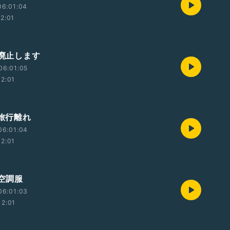
06:01:04
12:01
 廃止します
06:01:05
12:01
 旅行離れ
06:01:04
12:01
 空調服
06:01:03
12:01