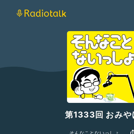
第1333回 おみや
そんなことないっしょ