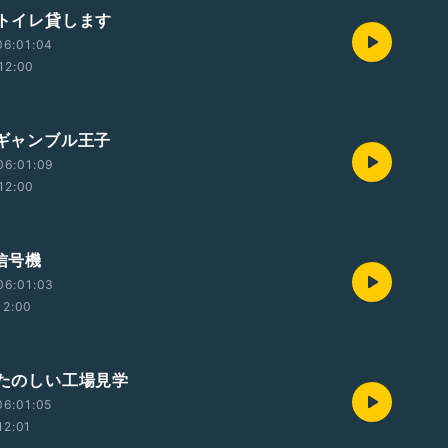
 トイレ貸します
06:01:04
12:00
 ギャンブル王子
06:01:09
12:00
 信号機
06:01:03
12:00
 たのしい工場見学
06:01:05
12:01