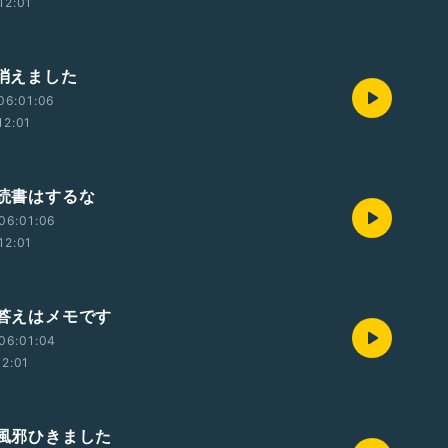
12:01
 消えました
06:01:06
12:01
 読書はするな
06:01:06
12:01
 答えはメモです
06:01:04
12:01
 風邪ひきました