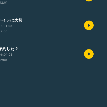
12:01
 トイレは大切
06:01:03
12:00
 予約した？
06:01:03
12:00