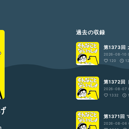
過去の収録
第1373回
2026-08-10 
120
1
第1372回
2026-08-07 
1332
げ
第1371回
2026-08-06 