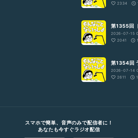
2334
第1355回
2026-07-15 
2041
第1354回
2026-07-14 
2611
スマホで簡単、音声のみで配信者に！
あなたも今すぐラジオ配信