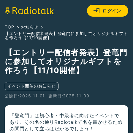
ログイン
TOP
お知らせ
【エントリー配信者発表】登竜門に参加してオリジナルギフト
を作ろう【11/10開催】
【エントリー配信者発表】登竜門
に参加してオリジナルギフトを
作ろう【11/10開催】
イベント開催のお知らせ
公開日:2025-11-01
更新日:2025-11-09
「登竜門」は初心者・中級者に向けたイベントで
あり、その名の通りRadiotalkで名を轟かせるため
の関門として立ちはだかるでしょう！