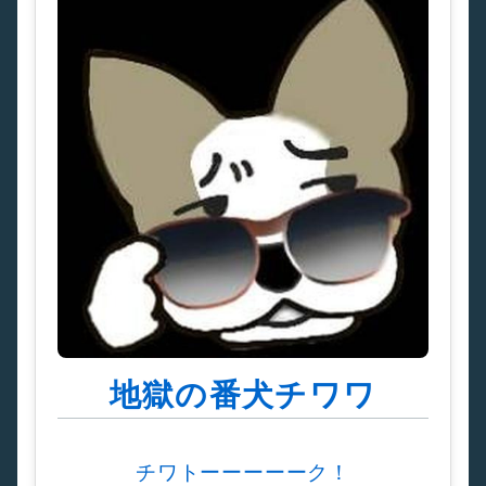
地獄の番犬チワワ
チワトーーーーーク！