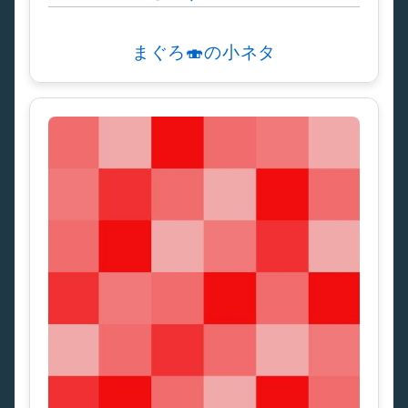
まぐろ🍣の小ネタ