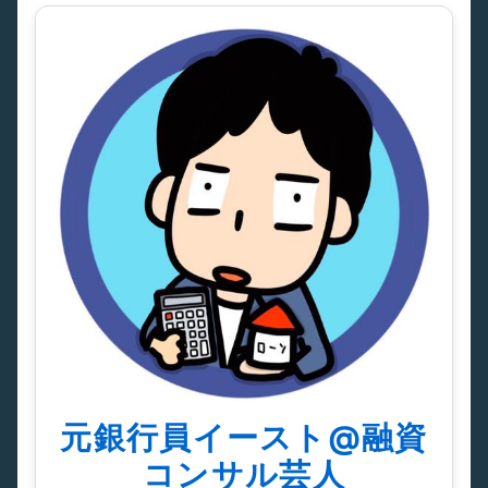
元銀行員イースト@融資
コンサル芸人