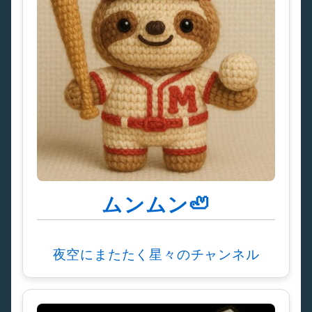
ムンムン🦥
夜空にまたたく星々のチャンネル