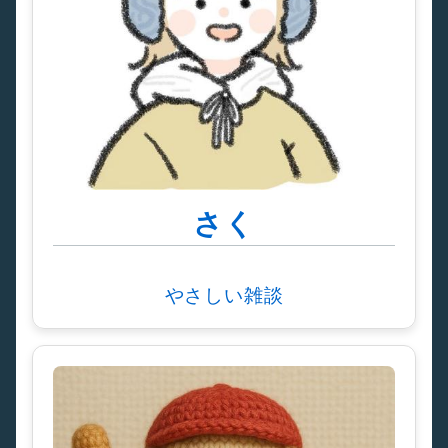
さく
やさしい雑談