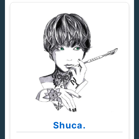
Shuca.