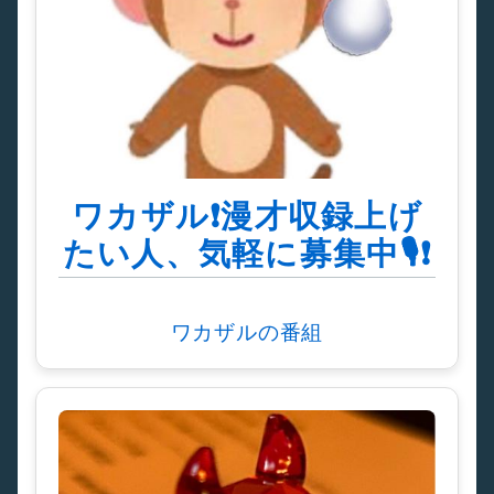
ワカザル❗️漫才収録上げ
たい人、気軽に募集中🎙❗️
ワカザルの番組