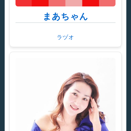
まあちゃん
ラヅオ