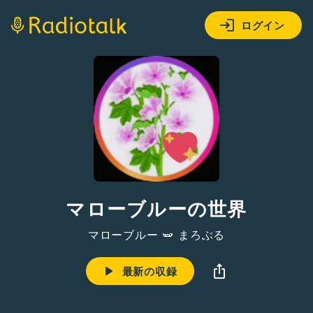
ログイン
マローブルーの世界
マローブルー 🫛 まろぶる
最新の収録