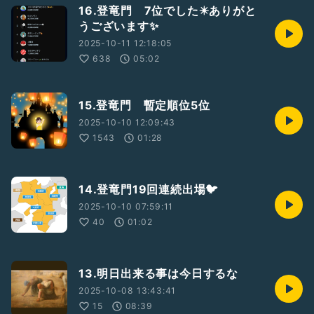
16.登竜門 7位でした✴️ありがと
うございます✨
2025-10-11 12:18:05
638
05:02
15.登竜門 暫定順位5位
2025-10-10 12:09:43
1543
01:28
14.登竜門19回連続出場🐦️
2025-10-10 07:59:11
40
01:02
13.明日出来る事は今日するな
2025-10-08 13:43:41
15
08:39