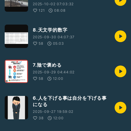
2025-10-02 07:03:32
121
08:08
8.天文学的数字
2025-09-30 04:07:37
58
05:03
7.陰で褒める
2025-09-29 04:44:02
58
12:00
6.人を下げる事は自分を下げる事
になる
2025-09-27 19:59:02
38
12:00