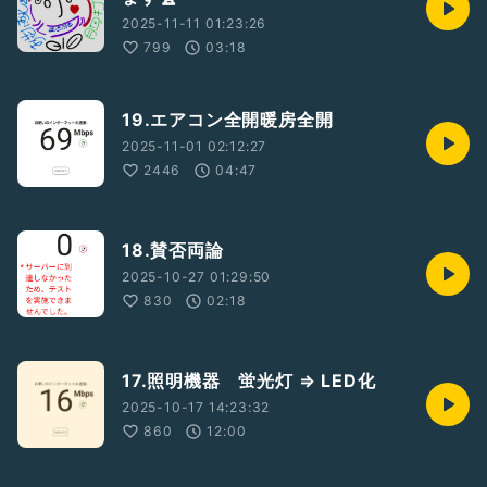
2025-11-11 01:23:26
799
03:18
19.エアコン全開暖房全開
2025-11-01 02:12:27
2446
04:47
18.賛否両論
2025-10-27 01:29:50
830
02:18
17.照明機器 蛍光灯 ⇒ LED化
2025-10-17 14:23:32
860
12:00