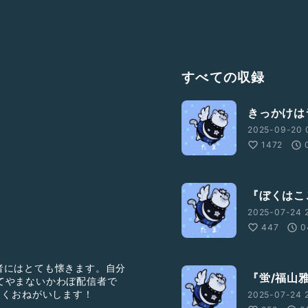
すべての収録
きっかけは
2025-09-20 
1472
『ぼくはこ
2025-07-24 
447
0
者にはとても懐きます。自分
『蛍/福山
てやまないかわぼ配信者で
しくおねがいします！
2025-07-24 