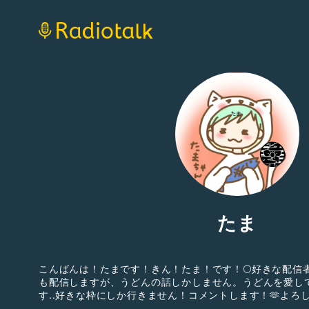
たま
こんばんは！たまです！きん！たま！です！🌕好きな配信
も配信しますが、うどんの話しかしません。うどんを愛し
す..好きな枠にしか行きません！コメントします！🫶よろ