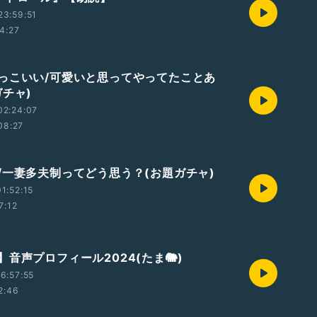
23:59:51
4:27
っこいい/可愛いと思ってやってたことあ
ガチャ)
02:24:07
08:27
/一妻多夫制ってどう思う？(お題ガチャ)
1:52:15
7:12
音声プロフィール2024(たま🐘)
6:57:55
2:46