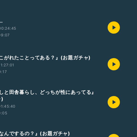
…
00:24:45
09:07
こがれたことってある？』(お題ガチャ)
1:27:01
9:17
しと田舎暮らし、どっちが性にあってる』
)
1:45:40
0:05
なんでするの？』(お題ガチャ)