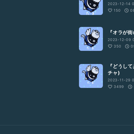
2023-12-14 0
150
0
『オラが街
2023-12-09 
350
0
『どうして
チャ)
2023-11-29 0
3499