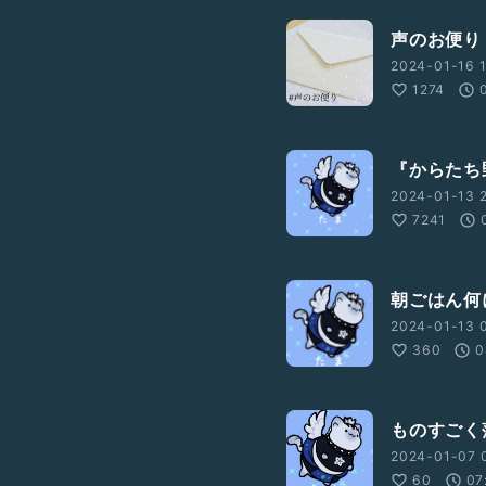
声のお便り
2024-01-16 1
1274
『からたち野
2024-01-13 2
7241
朝ごはん何
2024-01-13 
360
0
ものすごく
2024-01-07 0
60
07