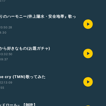
5:17
りのハーモニー/井上陽水・安全地帯』歌っ
20:50:28
4:30
から好きなもの(お題ガチャ)
03:32:50
09:37
t me cry (TMN)歌ってみた
22:13:09
:55
ンドロール』【朗読】