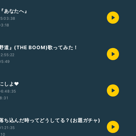
『あなたへ』
5:03:38
03:18
道』(THE BOOM)歌ってみた！
2:55:22
05:49
にしよ❤︎
06:48:35
8:31
落ち込んだ時ってどうしてる？(お題ガチャ)
1:21:35
:10