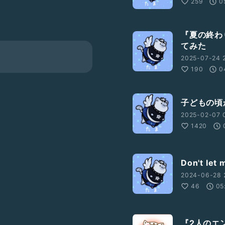
259
0
『夏の終わ
てみた
2025-07-24 
190
0
子どもの頃
2025-02-07 
1420
Don't le
2024-06-28 
46
05
『2人のエ