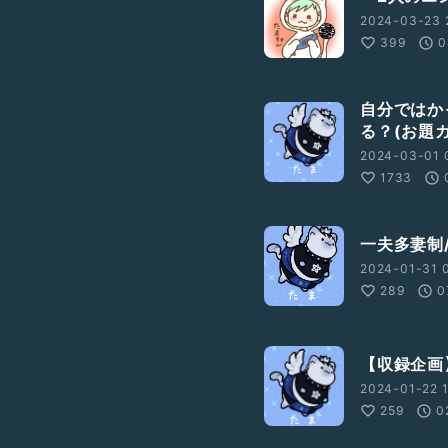
2024-03-23 
399
0
自分ではか
る？(お題
2024-03-01 
1733
一夫多妻制
2024-01-31 0
289
0
【収録企画】
2024-01-22 1
259
0