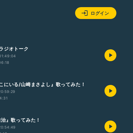
ログイン
ラジオトーク
01:49:04
06:18
こにいる/山崎まさよし』歌ってみた！
20:59:29
4:31
雅治』歌ってみた！
20:54:49