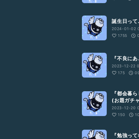
誕生日って
2024-01-02 
1755
『不良にあ
2023-12-22 0
175
0
『都会暮ら
(お題ガチャ
2023-12-20 0
150
1
『勉強って