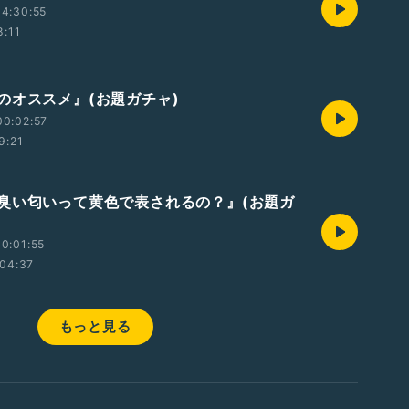
4:30:55
8:11
のオススメ』(お題ガチャ)
00:02:57
9:21
臭い匂いって黄色で表されるの？』(お題ガ
0:01:55
04:37
もっと見る