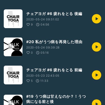
チェアヨガ #6 疲れをとる 後編
2020-05-24 09:51:02
9
04:56
#20 私がうつ病を再発した理由
2020-05-24 09:39:28
0
05:16
チェアヨガ #6 疲れをとる 前編
2020-05-23 22:43:05
5
11:33
#19 うつ病は甘えなのか？！うつ
病になる前と後