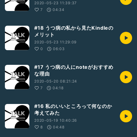
2020-05-23 11:39:37
7
04:34
#18 うつ病の私から見たKindleの
メリット
2020-05-23 11:29:09
0
06:03
#17 うつ病の人にnoteがおすすめ
な理由
2020-05-20 08:21:24
7
04:18
#16 私のいいところって何なのか
考えてみた
2020-05-19 10:40:26
8
04:48