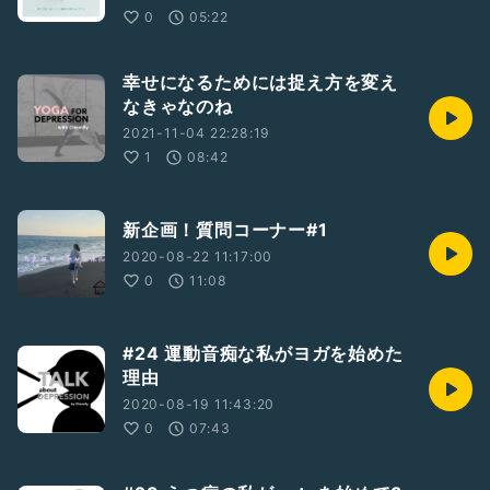
0
05:22
幸せになるためには捉え方を変え
なきゃなのね
2021-11-04 22:28:19
1
08:42
新企画！質問コーナー#1
2020-08-22 11:17:00
0
11:08
#24 運動音痴な私がヨガを始めた
理由
2020-08-19 11:43:20
0
07:43