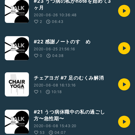
#23 うつ病の私がnoteを始めて3
ヶ月
2020-06-26 10:36:48
2
06:43
#22 感謝ノートのすゝめ
2020-06-25 21:56:16
0
04:38
チェアヨガ #7 足のむくみ解消
2020-06-08 16:13:16
1
10:18
#21 うつ病休職中の私の過ごし
方〜急性期〜
2020-06-08 15:43:20
53
04:07