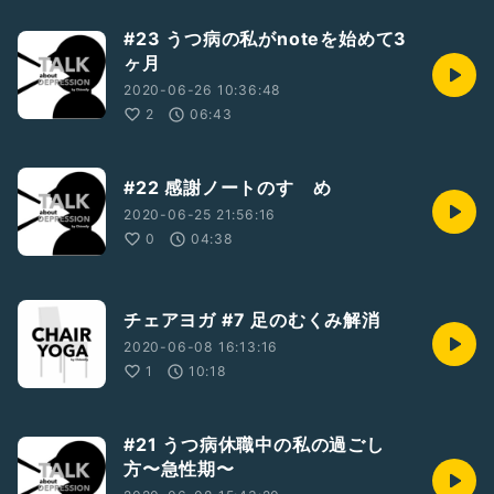
#23 うつ病の私がnoteを始めて3
ヶ月
2020-06-26 10:36:48
2
06:43
#22 感謝ノートのすゝめ
2020-06-25 21:56:16
0
04:38
チェアヨガ #7 足のむくみ解消
2020-06-08 16:13:16
1
10:18
#21 うつ病休職中の私の過ごし
方〜急性期〜