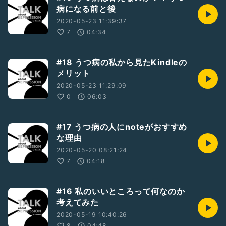
病になる前と後
2020-05-23 11:39:37
7
04:34
#18 うつ病の私から見たKindleの
メリット
2020-05-23 11:29:09
0
06:03
#17 うつ病の人にnoteがおすすめ
な理由
2020-05-20 08:21:24
7
04:18
#16 私のいいところって何なのか
考えてみた
2020-05-19 10:40:26
8
04:48