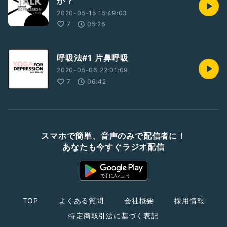
か？
2020-05-15 15:49:03
7
05:26
呼吸法#1 片鼻呼吸
2020-05-06 22:01:09
7
06:42
スマホで簡単、音声のみで配信者に！
あなたも今すぐラジオ配信
TOP
よくある質問
会社概要
採用情報
特定商取引法に基づく表記