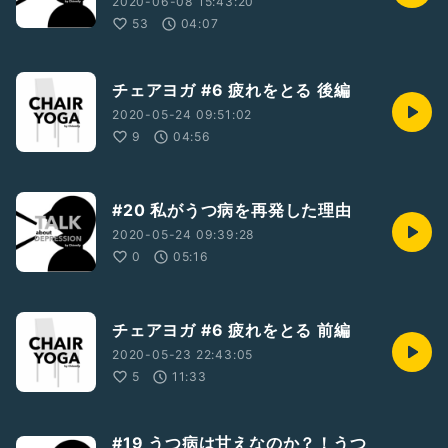
2020-06-08 15:43:20
53
04:07
チェアヨガ #6 疲れをとる 後編
2020-05-24 09:51:02
9
04:56
#20 私がうつ病を再発した理由
2020-05-24 09:39:28
0
05:16
チェアヨガ #6 疲れをとる 前編
2020-05-23 22:43:05
5
11:33
#19 うつ病は甘えなのか？！うつ