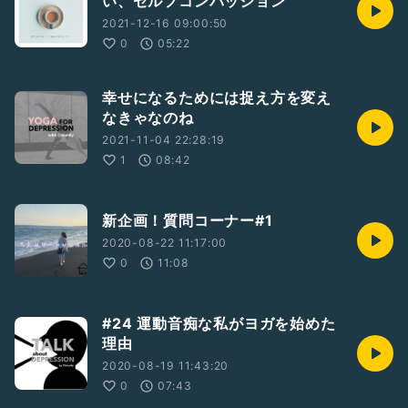
い、セルフコンパッション
2021-12-16 09:00:50
0
05:22
幸せになるためには捉え方を変え
なきゃなのね
2021-11-04 22:28:19
1
08:42
新企画！質問コーナー#1
2020-08-22 11:17:00
0
11:08
#24 運動音痴な私がヨガを始めた
理由
2020-08-19 11:43:20
0
07:43