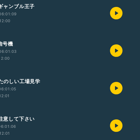
 ギャンブル王子
06:01:09
12:00
 信号機
06:01:03
12:00
 たのしい工場見学
06:01:05
12:01
 注意して下さい
06:01:06
12:01