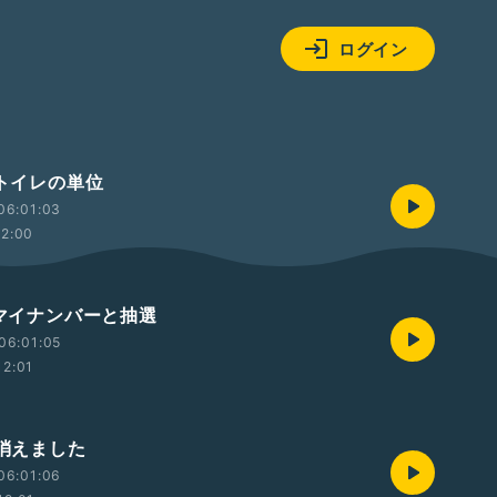
ログイン
 トイレの単位
06:01:03
12:00
 マイナンバーと抽選
06:01:05
12:01
 消えました
06:01:06