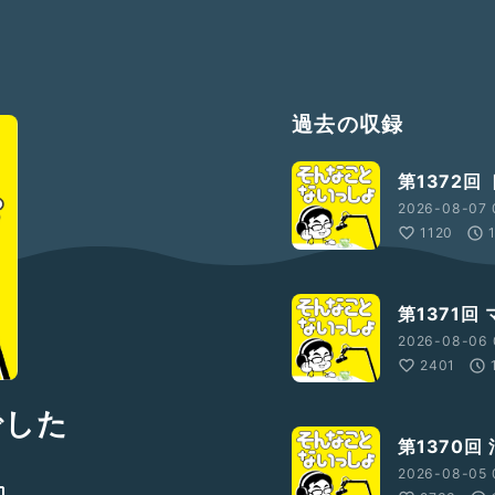
過去の収録
第1372回
2026-08-07 
1120
第1371回
2026-08-06 
2401
でした
第1370回
2026-08-05 