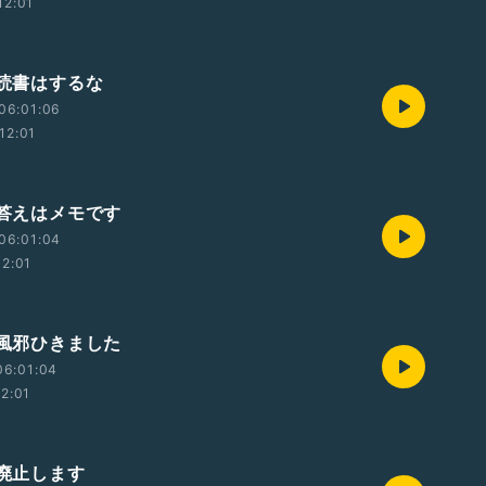
12:01
 読書はするな
06:01:06
12:01
 答えはメモです
06:01:04
12:01
 風邪ひきました
06:01:04
12:01
 廃止します