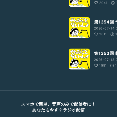
2041
第1354回
2026-07-14 
2611
第1353回
2026-07-13 
1551
スマホで簡単、音声のみで配信者に！
あなたも今すぐラジオ配信