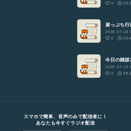
0
08:
崖っぷち行
2026-07-24 
0
05:
今日の雑談2
2026-07-23 
0
08:
スマホで簡単、音声のみで配信者に！
あなたも今すぐラジオ配信