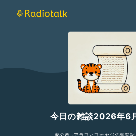
今日の雑談2026年6
虎の巻 -アラフィフオヤジの奮闘記