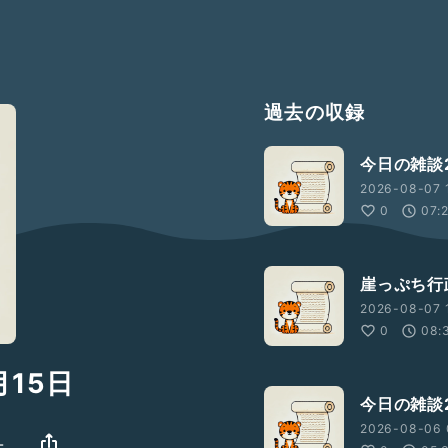
過去の収録
今日の雑談2
2026-08-07 
0
07:
崖っぷち行
2026-08-07 1
0
08:
月15日
今日の雑談2
2026-08-06 
-