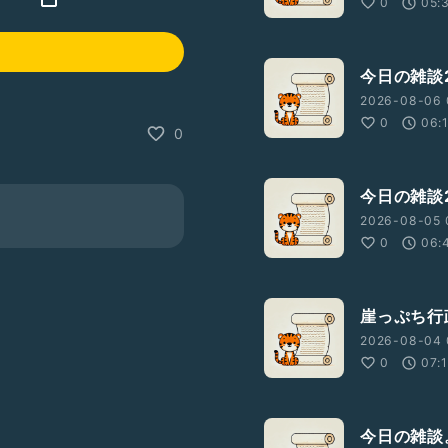
0
05:
今日の雑談2
2026-08-06 
0
06:
0
今日の雑談2
2026-08-05 
0
06:
崖っぷち行
2026-08-04 
0
07:
今日の雑談