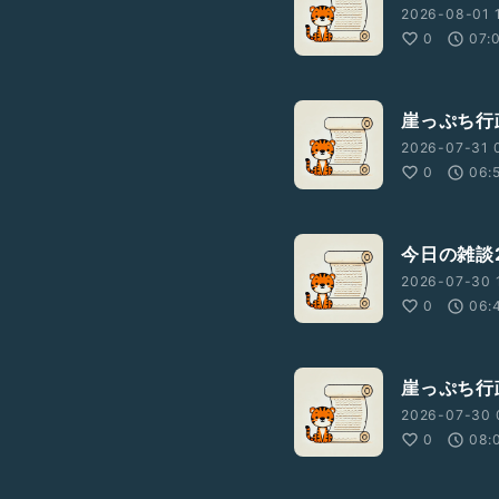
2026-08-01 1
0
07:
崖っぷち行政
2026-07-31 
0
06:
今日の雑談2
2026-07-30 1
0
06:
崖っぷち行
2026-07-30 
0
08: