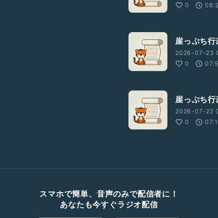
0
08:
崖っぷち行政
2026-07-23 
0
07:
崖っぷち行政
2026-07-22 0
0
07:
スマホで簡単、音声のみで配信者に！
あなたも今すぐラジオ配信