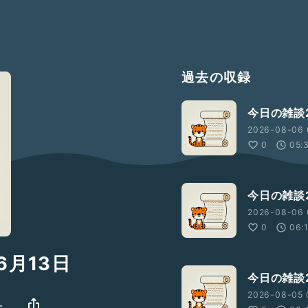
過去の収録
今日の雑談2
2026-08-06 
0
05:
今日の雑談2
2026-08-06 
0
06:
6月13日
今日の雑談2
2026-08-05 
-