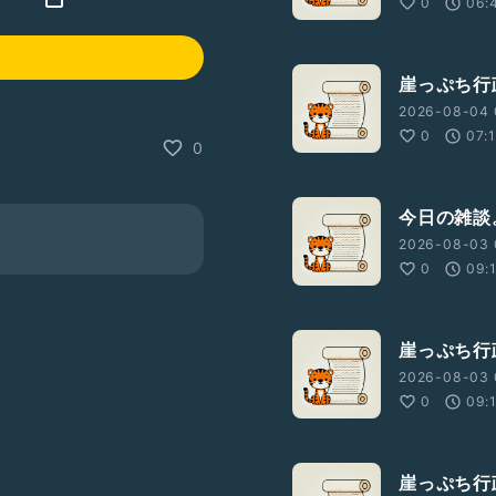
0
06:
崖っぷち行
2026-08-04 
0
07:
0
今日の雑談
2026-08-03 
0
09:
崖っぷち行
2026-08-03 
0
09:
崖っぷち行