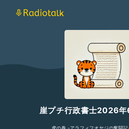
崖プチ行政書士2026年
虎の巻 -アラフィフオヤジの奮闘記