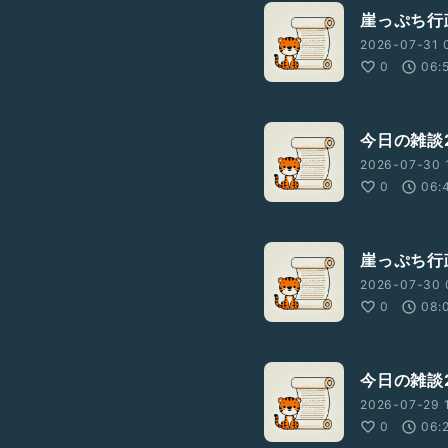
崖っぷち行政
2026-07-31 
0
06:
今日の雑談2
2026-07-30 1
0
06:
崖っぷち行
2026-07-30 
0
08:
今日の雑談2
2026-07-29 
0
06: