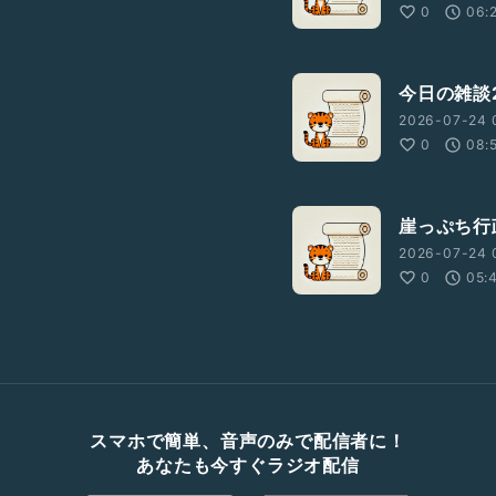
0
06:
今日の雑談2
2026-07-24 
0
08:
崖っぷち行
2026-07-24 
0
05:
スマホで簡単、音声のみで配信者に！
あなたも今すぐラジオ配信