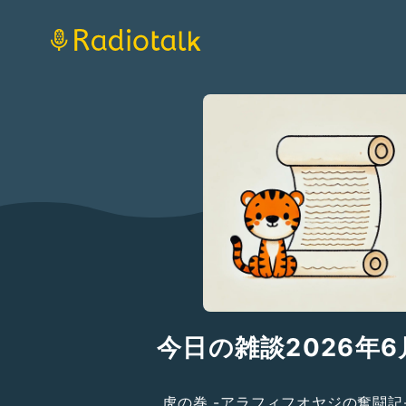
今日の雑談2026年6
虎の巻 -アラフィフオヤジの奮闘記