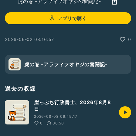
虎の巻 -アラフィフオヤジの奮闘記-
アプリで聴く
2026-06-02 08:16:57
0
虎の巻 -アラフィフオヤジの奮闘記-
過去の収録
崖っぷち行政書士、2026年8月8
日
2026-08-08 09:49:17
0
06:50