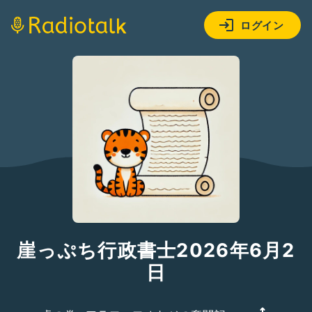
ログイン
崖っぷち行政書士2026年6月2
日