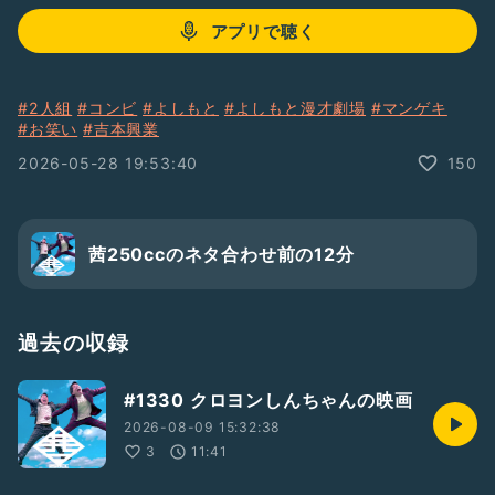
アプリで聴く
#2人組
#コンビ
#よしもと
#よしもと漫才劇場
#マンゲキ
#お笑い
#吉本興業
2026-05-28 19:53:40
150
茜250ccのネタ合わせ前の12分
過去の収録
#1330 クロヨンしんちゃんの映画
2026-08-09 15:32:38
3
11:41