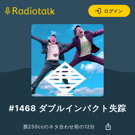
ログイン
#1468 ダブルインパクト失踪
茜250ccのネタ合わせ前の12分