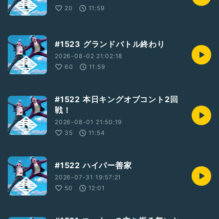
20
11:59
#1523 グランドバトル終わり
2026-08-02 21:02:18
60
11:59
#1522 本日キングオブコント2回
戦！
2026-08-01 21:50:19
35
11:54
#1522 ハイパー善家
2026-07-31 19:57:21
50
12:01