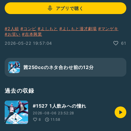
アプリで聴く
#2人組
#コンビ
#よしもと
#よしもと漫才劇場
#マンゲキ
#お笑い
#吉本興業
2026-05-22 19:57:04
61
茜250ccのネタ合わせ前の12分
過去の収録
#1527 1人飲みへの憧れ
2026-08-06 23:52:28
8
11:58