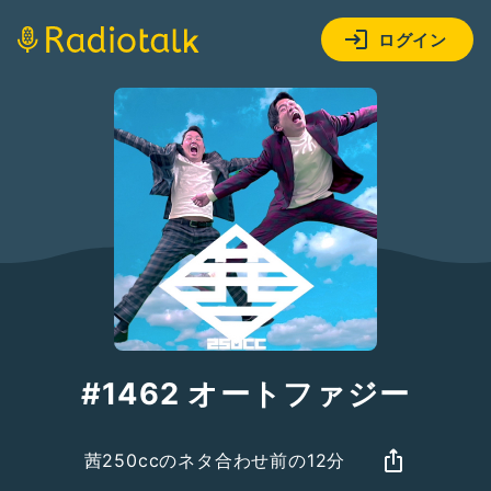
ログイン
#1462 オートファジー
茜250ccのネタ合わせ前の12分