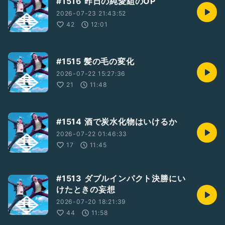
#1516 昨日の純愛組のOP
2026-07-23 21:43:52
42
12:01
#1515 髪の毛の変化
2026-07-22 15:27:36
21
11:48
#1514 酒で炭水化物はいけるか
2026-07-22 01:46:33
17
11:45
#1513 ダブルインパクト決勝にい
けたときの妄想
2026-07-20 18:21:39
44
11:58