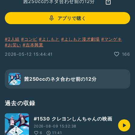
茜250ccのネタ合わせ前の12分
アプリで聴く
#2人組
#コンビ
#よしもと
#よしもと漫才劇場
#マンゲキ
#お笑い
#吉本興業
2026-05-12 15:44:41
166
茜250ccのネタ合わせ前の12分
過去の収録
#1530 クレヨンしんちゃんの映画
2026-08-09 15:32:38
6
11:41