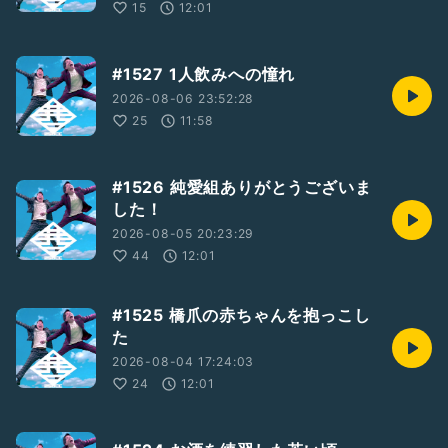
15
12:01
#1527 1人飲みへの憧れ
2026-08-06 23:52:28
25
11:58
#1526 純愛組ありがとうございま
した！
2026-08-05 20:23:29
44
12:01
#1525 橋爪の赤ちゃんを抱っこし
た
2026-08-04 17:24:03
24
12:01