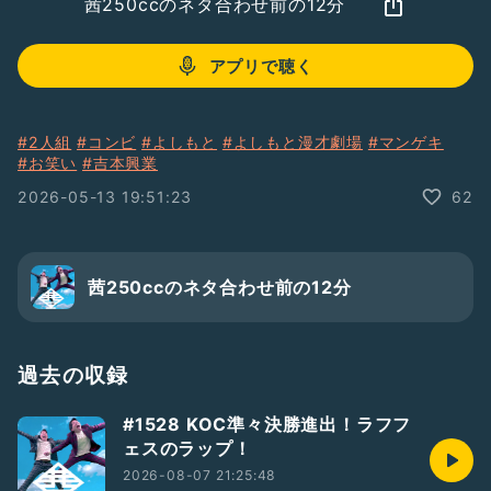
茜250ccのネタ合わせ前の12分
アプリで聴く
#2人組
#コンビ
#よしもと
#よしもと漫才劇場
#マンゲキ
#お笑い
#吉本興業
2026-05-13 19:51:23
62
茜250ccのネタ合わせ前の12分
過去の収録
#1528 KOC準々決勝進出！ラフフ
ェスのラップ！
2026-08-07 21:25:48