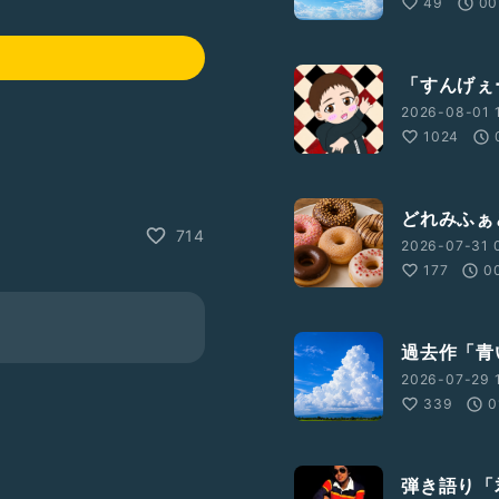
49
00
「すんげぇ
2026-08-01 1
1024
どれみふぁ
714
2026-07-31 
177
0
過去作「青
2026-07-29 1
339
0
弾き語り「