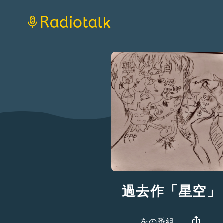
過去作「星空」
をの番組