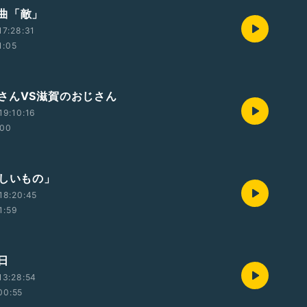
曲「敵」
7:28:31
1:05
さんVS滋賀のおじさん
19:10:16
:00
美しいもの」
18:20:45
1:59
日
13:28:54
00:55