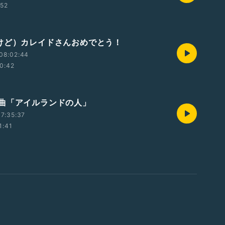
:52
けど）カレイドさんおめでとう！
08:02:44
0:42
曲「アイルランドの人」
7:35:37
1:41