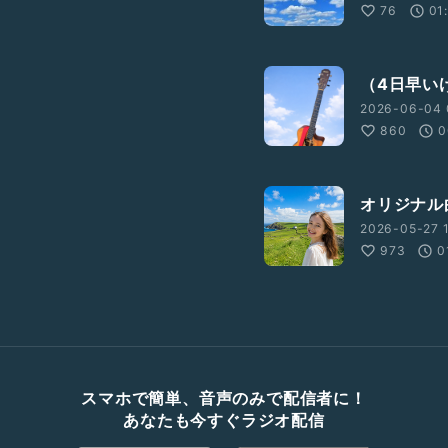
76
01
（4日早い
2026-06-04 
860
0
オリジナル
2026-05-27 1
973
0
スマホで簡単、音声のみで配信者に！
あなたも今すぐラジオ配信