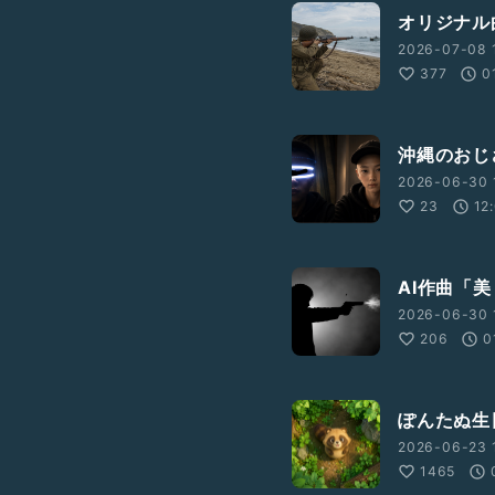
オリジナル
2026-07-08 1
377
0
沖縄のおじ
2026-06-30 
23
12
AI作曲「
2026-06-30 
206
0
ぽんたぬ生
2026-06-23 
1465