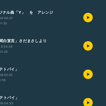
リジナル曲「Y」 を アレンジ
08:46:07
01:55
関白宣言」さだまさしより
13:34:34
01:23
テトパイ」
08:05:52
1:59
ポテトパイ」
08:04:33