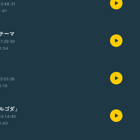
2:48:31
1:41
テーマ
7:29:50
0:34
5:55:28
0:16
ゴルゴダ」
00:14:40
2:40