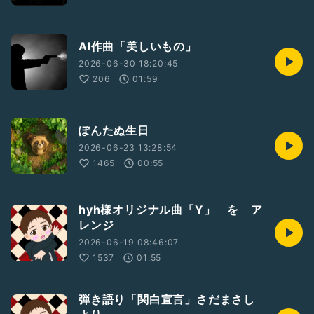
AI作曲「美しいもの」
2026-06-30 18:20:45
206
01:59
ぽんたぬ生日
2026-06-23 13:28:54
1465
00:55
hyh様オリジナル曲「Y」 を ア
レンジ
2026-06-19 08:46:07
1537
01:55
弾き語り「関白宣言」さだまさし