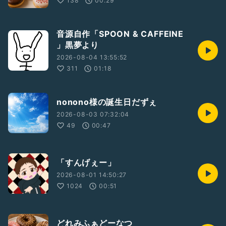
138
00:29
#スペイン語
#Spanish
#Español
音源自作「SPOON & CAFFEINE
」黒夢より
2026-08-04 13:55:52
311
01:18
nonono様の誕生日だずぇ
2026-08-03 07:32:04
49
00:47
「すんげぇー」
2026-08-01 14:50:27
1024
00:51
どれみふぁどーなつ