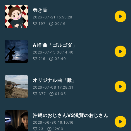
巻き舌
2026-07-21 15:55:28
197
00:16
AI作曲「ゴルゴダ」
2026-07-15 00:14:40
216
02:40
オリジナル曲「敵」
2026-07-08 17:28:31
377
01:05
沖縄のおじさんVS滋賀のおじさん
2026-06-30 19:10:16
23
12:00