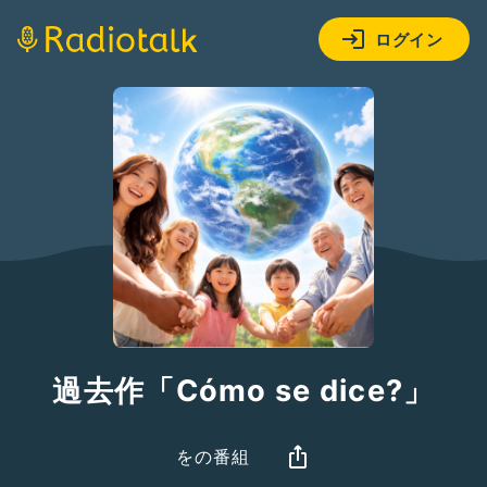
ログイン
過去作「Cómo se dice?」
をの番組