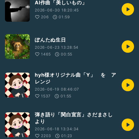
AI作曲「美しいもの」
2026-06-30 18:20:45
206
01:59
ぽんたぬ生日
2026-06-23 13:28:54
1465
00:55
hyh様オリジナル曲「Y」 を ア
レンジ
2026-06-19 08:46:07
1537
01:55
弾き語り「関白宣言」さだまさし
より
2026-06-18 13:34:34
2203
01:23