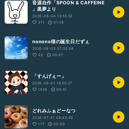
音源自作「SPOON & CAFFEINE
」黒夢より
2026-08-04 13:55:52
311
01:18
nonono様の誕生日だずぇ
2026-08-03 07:32:04
49
00:47
「すんげぇー」
2026-08-01 14:50:27
1024
00:51
どれみふぁどーなつ
2026-07-31 08:42:49
177
00:09