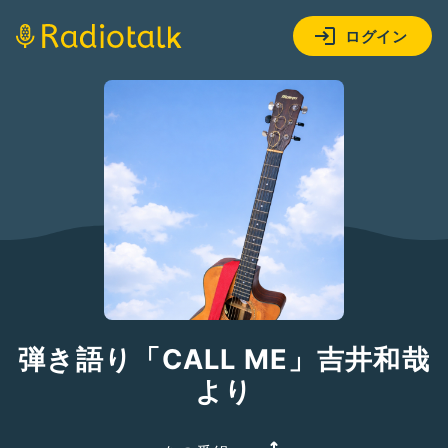
ログイン
弾き語り「CALL ME」吉井和哉
より