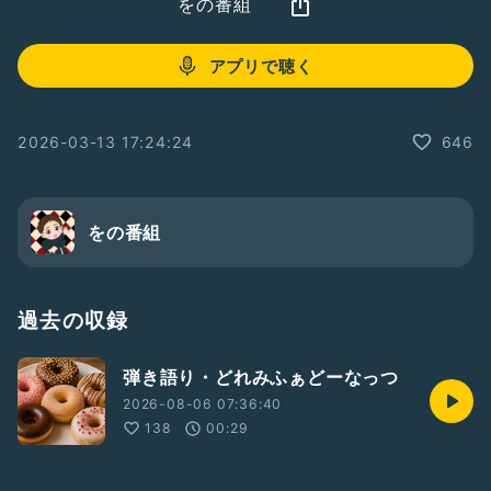
をの番組
アプリで聴く
2026-03-13 17:24:24
646
をの番組
過去の収録
弾き語り・どれみふぁどーなっつ
2026-08-06 07:36:40
138
00:29