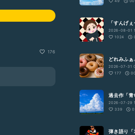
49
00
「すんげぇ
2026-08-01 1
1024
176
どれみふぁ
2026-07-31 
177
0
過去作「青
2026-07-29 1
339
0
弾き語り「