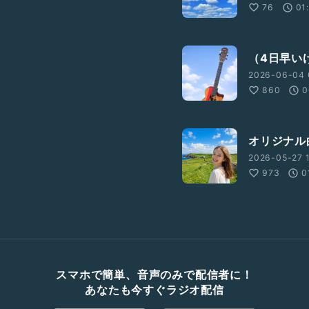
76
01
（4日早い
2026-06-04 
860
0
オリジナル
2026-05-27 1
973
0
スマホで簡単、音声のみで配信者に！
あなたも今すぐラジオ配信