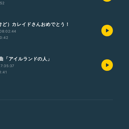
:52
けど）カレイドさんおめでとう！
08:02:44
0:42
曲「アイルランドの人」
7:35:37
1:41