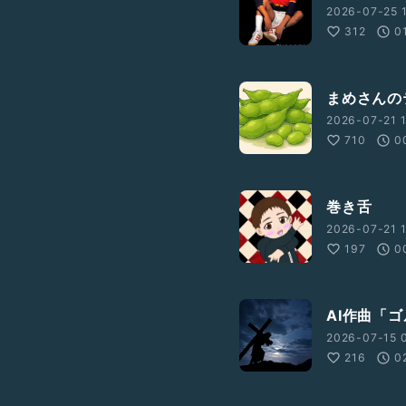
2026-07-25 1
312
0
まめさんの
2026-07-21 1
710
0
巻き舌
2026-07-21 1
197
0
AI作曲「
2026-07-15 
216
0