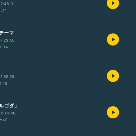
2:48:31
1:41
テーマ
7:29:50
0:34
5:55:28
0:16
ゴルゴダ」
00:14:40
2:40