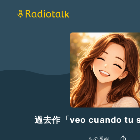
過去作「veo cuando tu s
をの番組