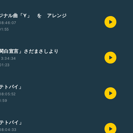
リジナル曲「Y」 を アレンジ
08:46:07
01:55
関白宣言」さだまさしより
13:34:34
01:23
テトパイ」
08:05:52
1:59
ポテトパイ」
08:04:33