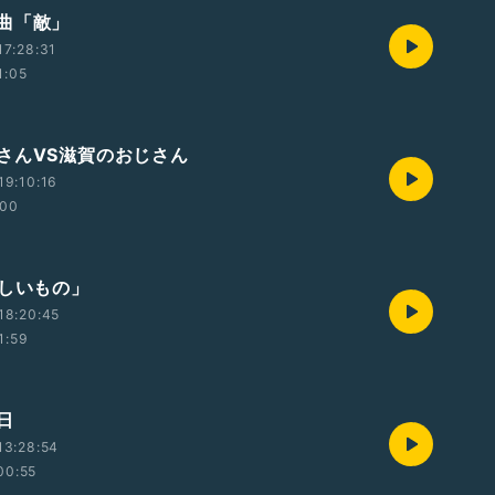
曲「敵」
7:28:31
1:05
さんVS滋賀のおじさん
19:10:16
:00
美しいもの」
18:20:45
1:59
日
13:28:54
00:55