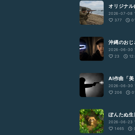
オリジナル
2026-07-08 1
377
0
沖縄のおじ
2026-06-30 
23
12
AI作曲「
2026-06-30 
206
0
ぽんたぬ生
2026-06-23 
1465