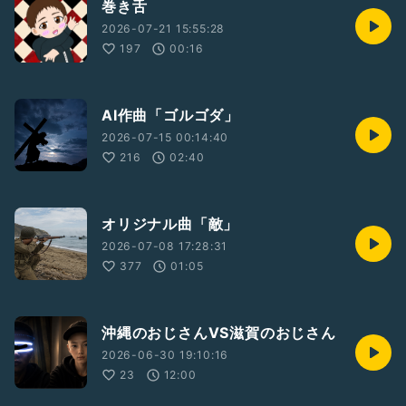
巻き舌
2026-07-21 15:55:28
197
00:16
AI作曲「ゴルゴダ」
2026-07-15 00:14:40
216
02:40
オリジナル曲「敵」
2026-07-08 17:28:31
377
01:05
沖縄のおじさんVS滋賀のおじさん
2026-06-30 19:10:16
23
12:00