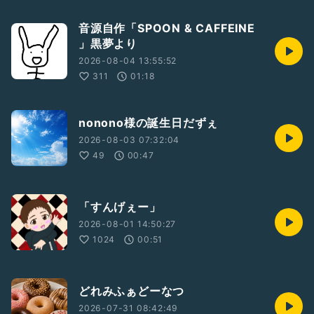
音源自作「SPOON & CAFFEINE
」黒夢より
2026-08-04 13:55:52
311
01:18
nonono様の誕生日だずぇ
2026-08-03 07:32:04
49
00:47
「すんげぇー」
2026-08-01 14:50:27
1024
00:51
どれみふぁどーなつ
2026-07-31 08:42:49