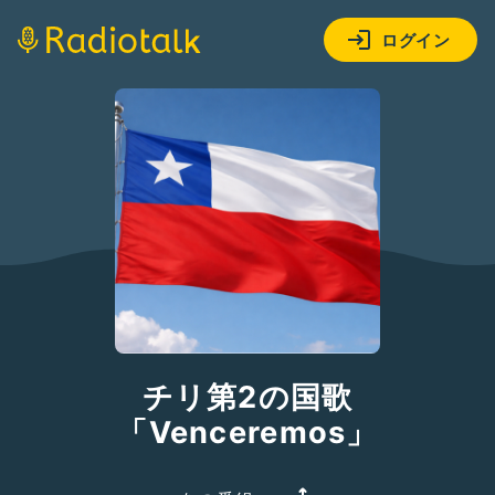
ログイン
チリ第2の国歌
「Venceremos」