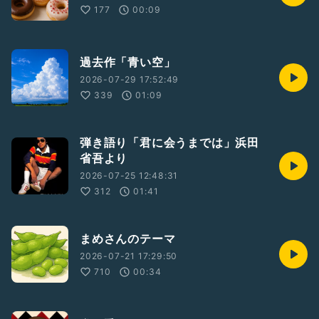
177
00:09
過去作「青い空」
2026-07-29 17:52:49
339
01:09
弾き語り「君に会うまでは」浜田
省吾より
2026-07-25 12:48:31
312
01:41
まめさんのテーマ
2026-07-21 17:29:50
710
00:34