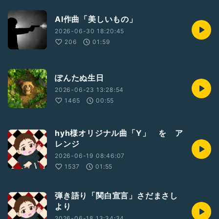
AI作曲「美しいもの」
2026-06-30 18:20:45
206
01:59
ぽんたぬ生日
2026-06-23 13:28:54
1465
00:55
hyh様オリジナル曲「Y」 を ア
レンジ
2026-06-19 08:46:07
1537
01:55
弾き語り「関白宣言」さだまさし
より
2026-06-18 13:34:34