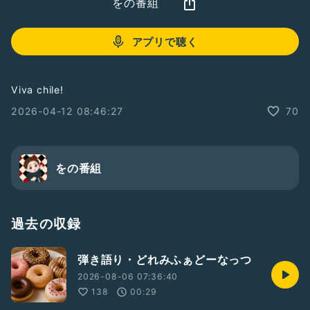
をの番組
アプリで聴く
Viva chile!
2026-04-12 08:46:27
70
をの番組
過去の収録
弾き語り・どれみふぁどーなっつ
2026-08-06 07:36:40
138
00:29