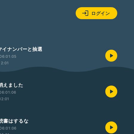
ログイン
 マイナンバーと抽選
06:01:05
12:01
 消えました
06:01:06
12:01
 読書はするな
06:01:06