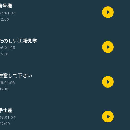
 信号機
06:01:03
12:00
 たのしい工場見学
06:01:05
12:01
 注意して下さい
06:01:06
12:01
 手土産
06:01:04
12:00