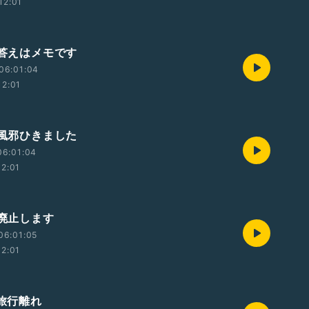
12:01
 答えはメモです
06:01:04
12:01
 風邪ひきました
06:01:04
12:01
 廃止します
06:01:05
12:01
 旅行離れ