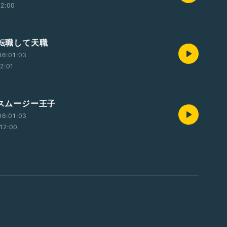
12:00
 転職して天職
06:01:03
12:01
 スムージー王子
06:01:03
12:00