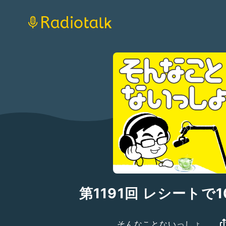
第1191回 レシートで1
そんなことないっしょ