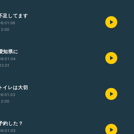
 不足してます
06:01:06
12:00
 愛知県に
06:01:04
12:01
 トイレは大切
06:01:03
12:00
 予約した？
06:01:03