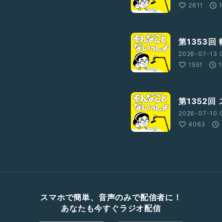
2611
第1353回
2026-07-13 
1551
第1352回
2026-07-10 
4063
スマホで簡単、音声のみで配信者に！
あなたも今すぐラジオ配信