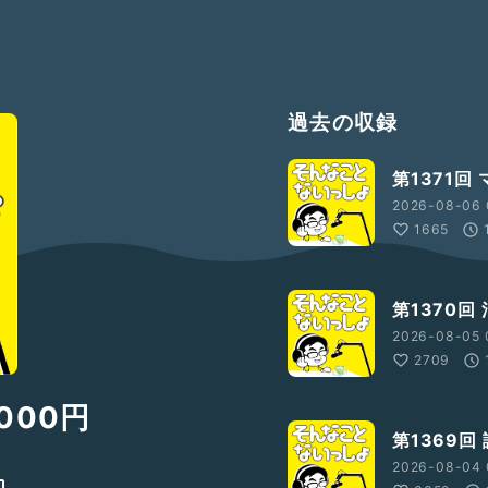
過去の収録
第1371回
2026-08-06 
1665
第1370回
2026-08-05 
2709
000円
第1369回
2026-08-04 