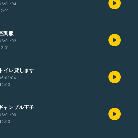
06:01:04
12:01
 空調服
06:01:03
12:01
 トイレ貸します
06:01:04
12:00
 ギャンブル王子
06:01:09
12:00