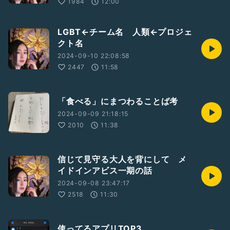
1984
12:00
LGBT←チーム名 人類←プロジェ
クト名
2024-09-10 22:08:58
2447
11:58
「食べる」にまつわることば考
2024-09-09 21:18:15
2010
11:38
信じて見守る大人を背にして メ
イドインアビス一期の話
2024-09-08 23:47:17
2518
11:30
使ってるアプリTOP3