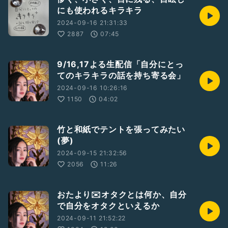
にも使われるキラキラ
2024-09-16 21:31:33
2887
07:45
9/16,17よる生配信「自分にとっ
てのキラキラの話を持ち寄る会」
2024-09-16 10:26:16
1150
04:02
竹と和紙でテントを張ってみたい
(夢)
2024-09-15 21:32:56
2056
11:26
おたより✉️オタクとは何か、自分
で自分をオタクといえるか
2024-09-11 21:52:22