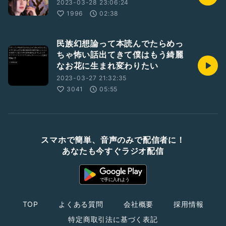
2023-03-28 23:06:24
1996
02:38
民族幻想論って本読んでたらめっ
ちゃ怖い話出てきて僕はもう綺麗
なお花に生まれ変わりたい
2023-03-27 21:32:35
3041
05:55
スマホで簡単、音声のみで配信者に！
あなたも今すぐラジオ配信
TOP
よくある質問
会社概要
採用情報
特定商取引法に基づく表記