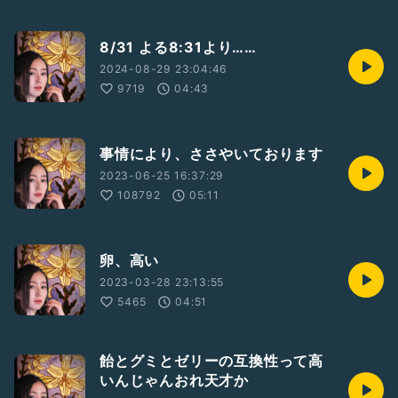
8/31 よる8:31より……
2024-08-29 23:04:46
9719
04:43
事情により、ささやいております
2023-06-25 16:37:29
108792
05:11
卵、高い
2023-03-28 23:13:55
5465
04:51
飴とグミとゼリーの互換性って高
いんじゃんおれ天才か