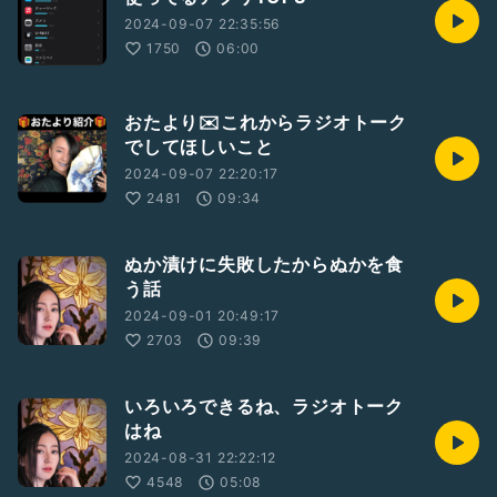
2024-09-07 22:35:56
1750
06:00
おたより✉️これからラジオトーク
でしてほしいこと
2024-09-07 22:20:17
2481
09:34
ぬか漬けに失敗したからぬかを食
う話
2024-09-01 20:49:17
2703
09:39
いろいろできるね、ラジオトーク
はね
2024-08-31 22:22:12
4548
05:08