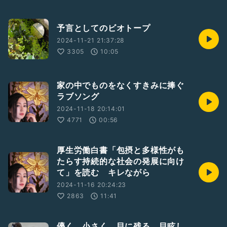
予言としてのビオトープ
2024-11-21 21:37:28
3305
10:05
家の中でものをなくすきみに捧ぐ
ラブソング
2024-11-18 20:14:01
4771
00:56
厚生労働白書「包摂と多様性がも
たらす持続的な社会の発展に向け
て」を読む キレながら
2024-11-16 20:24:23
2863
11:41
儚く、小さく、目に残る、目眩し