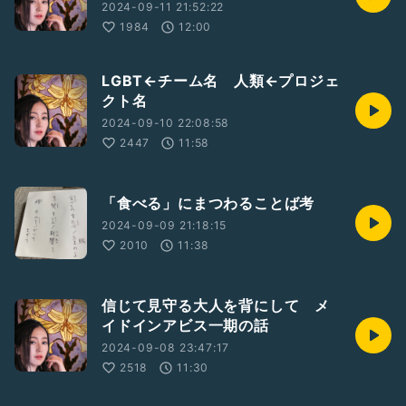
2024-09-11 21:52:22
1984
12:00
LGBT←チーム名 人類←プロジェ
クト名
2024-09-10 22:08:58
2447
11:58
「食べる」にまつわることば考
2024-09-09 21:18:15
2010
11:38
信じて見守る大人を背にして メ
イドインアビス一期の話
2024-09-08 23:47:17
2518
11:30