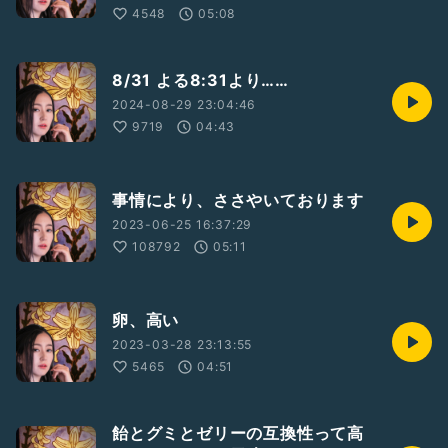
4548
05:08
8/31 よる8:31より……
2024-08-29 23:04:46
9719
04:43
事情により、ささやいております
2023-06-25 16:37:29
108792
05:11
卵、高い
2023-03-28 23:13:55
5465
04:51
飴とグミとゼリーの互換性って高