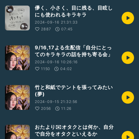
儚く、小さく、目に残る、目眩し
にも使われるキラキラ
2024-09-16 21:31:33
2887
07:45
9/16,17よる生配信「自分にとっ
てのキラキラの話を持ち寄る会」
2024-09-16 10:26:16
1150
04:02
竹と和紙でテントを張ってみたい
(夢)
2024-09-15 21:32:56
2056
11:26
おたより✉️オタクとは何か、自分
で自分をオタクといえるか