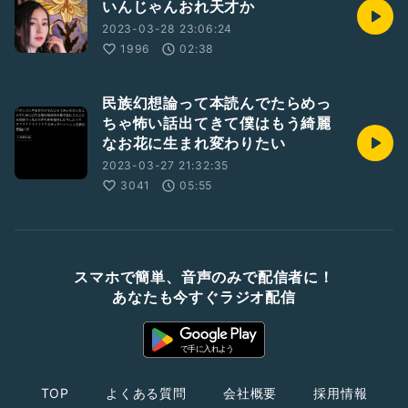
いんじゃんおれ天才か
2023-03-28 23:06:24
1996
02:38
民族幻想論って本読んでたらめっ
ちゃ怖い話出てきて僕はもう綺麗
なお花に生まれ変わりたい
2023-03-27 21:32:35
3041
05:55
スマホで簡単、音声のみで配信者に！
あなたも今すぐラジオ配信
TOP
よくある質問
会社概要
採用情報