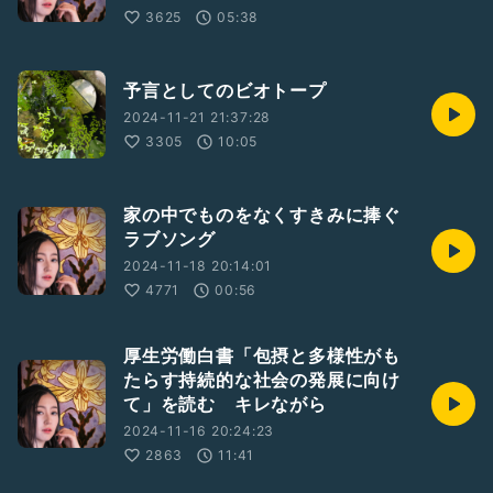
3625
05:38
予言としてのビオトープ
2024-11-21 21:37:28
3305
10:05
家の中でものをなくすきみに捧ぐ
ラブソング
2024-11-18 20:14:01
4771
00:56
厚生労働白書「包摂と多様性がも
たらす持続的な社会の発展に向け
て」を読む キレながら
2024-11-16 20:24:23
2863
11:41