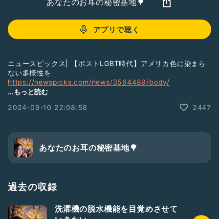
あなたのお耳の秘密基地🌳
アプリで聴く
ニュースピックス| 【ポストLGBT時代】アメリカ色に染まら
ない多様性を
https://newspicks.com/news/3564489/body/
...もっと読む
#社会
2024-09-10 22:08:58
2447
あなたのお耳の秘密基地🌳
過去の収録
洗濯機の脱水機能を目覚めさせて