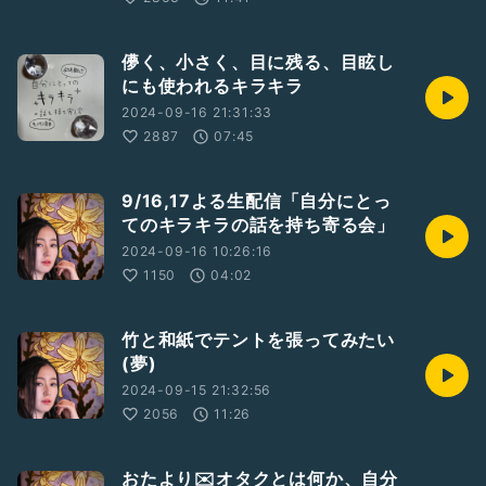
儚く、小さく、目に残る、目眩し
にも使われるキラキラ
2024-09-16 21:31:33
2887
07:45
9/16,17よる生配信「自分にとっ
てのキラキラの話を持ち寄る会」
2024-09-16 10:26:16
1150
04:02
竹と和紙でテントを張ってみたい
(夢)
2024-09-15 21:32:56
2056
11:26
おたより✉️オタクとは何か、自分