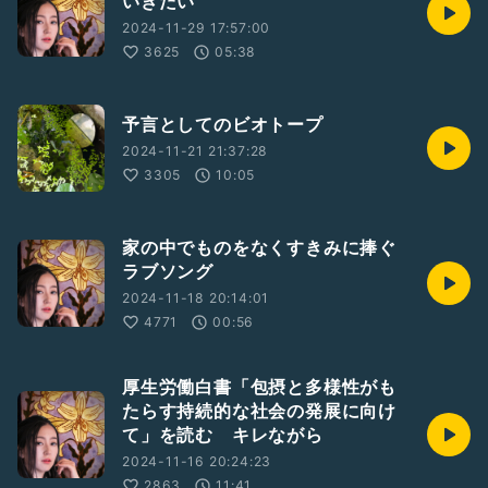
いきたい
2024-11-29 17:57:00
3625
05:38
予言としてのビオトープ
2024-11-21 21:37:28
3305
10:05
家の中でものをなくすきみに捧ぐ
ラブソング
2024-11-18 20:14:01
4771
00:56
厚生労働白書「包摂と多様性がも
たらす持続的な社会の発展に向け
て」を読む キレながら
2024-11-16 20:24:23
2863
11:41