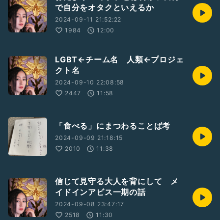
で自分をオタクといえるか
2024-09-11 21:52:22
1984
12:00
LGBT←チーム名 人類←プロジェ
クト名
2024-09-10 22:08:58
2447
11:58
「食べる」にまつわることば考
2024-09-09 21:18:15
2010
11:38
信じて見守る大人を背にして メ
イドインアビス一期の話
2024-09-08 23:47:17
2518
11:30