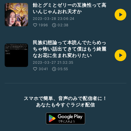
飴とグミとゼリーの互換性って高
いんじゃんおれ天才か
2023-03-28 23:06:24
1996
02:38
民族幻想論って本読んでたらめっ
ちゃ怖い話出てきて僕はもう綺麗
なお花に生まれ変わりたい
2023-03-27 21:32:35
3041
05:55
スマホで簡単、音声のみで配信者に！
あなたも今すぐラジオ配信