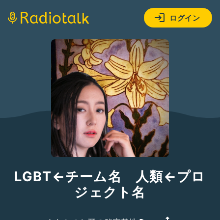
ログイン
LGBT←チーム名 人類←プロ
ジェクト名