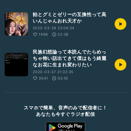
飴とグミとゼリーの互換性って高
いんじゃんおれ天才か
2023-03-28 23:06:24
1996
02:38
民族幻想論って本読んでたらめっ
ちゃ怖い話出てきて僕はもう綺麗
なお花に生まれ変わりたい
2023-03-27 21:32:35
3041
05:55
スマホで簡単、音声のみで配信者に！
あなたも今すぐラジオ配信