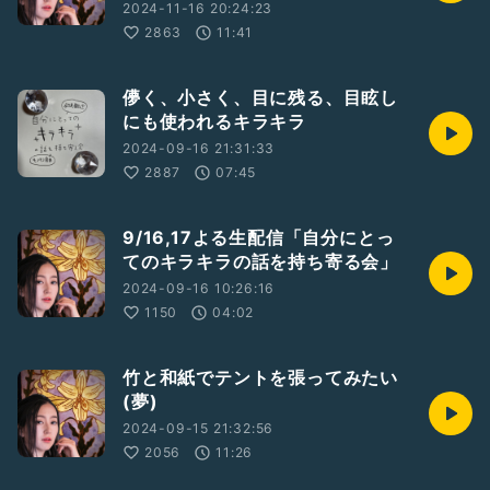
2024-11-16 20:24:23
2863
11:41
儚く、小さく、目に残る、目眩し
にも使われるキラキラ
2024-09-16 21:31:33
2887
07:45
9/16,17よる生配信「自分にとっ
てのキラキラの話を持ち寄る会」
2024-09-16 10:26:16
1150
04:02
竹と和紙でテントを張ってみたい
(夢)
2024-09-15 21:32:56
2056
11:26