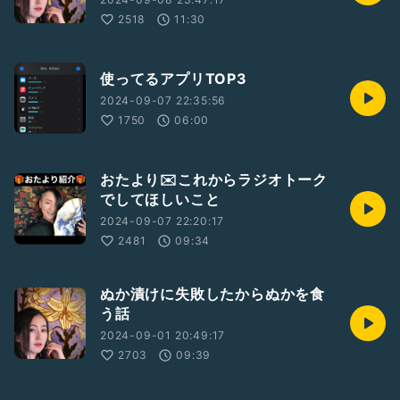
2518
11:30
使ってるアプリTOP3
2024-09-07 22:35:56
1750
06:00
おたより✉️これからラジオトーク
でしてほしいこと
2024-09-07 22:20:17
2481
09:34
ぬか漬けに失敗したからぬかを食
う話
2024-09-01 20:49:17
2703
09:39