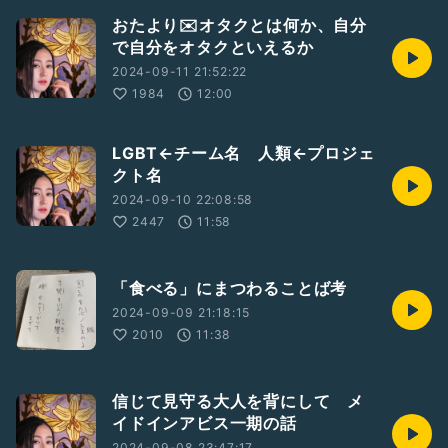
おたより✉️オタクとは何か、自分
で自分をオタクといえるか
2024-09-11 21:52:22
1984
12:00
LGBT←チーム名 人類←プロジェ
クト名
2024-09-10 22:08:58
2447
11:58
「食べる」にまつわることば考
2024-09-09 21:18:15
2010
11:38
信じて見守る大人を背にして メ
イドインアビス一期の話
2024-09-08 23:47:17