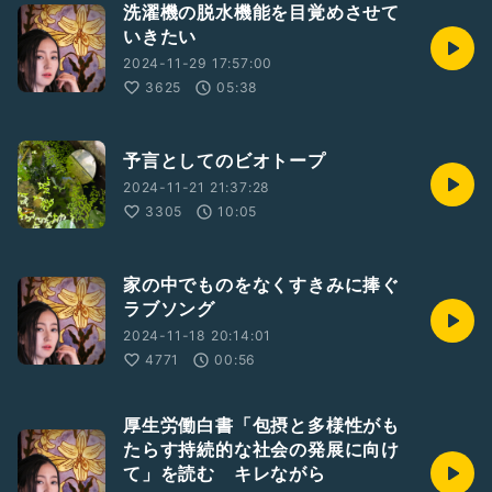
洗濯機の脱水機能を目覚めさせて
いきたい
2024-11-29 17:57:00
3625
05:38
予言としてのビオトープ
2024-11-21 21:37:28
3305
10:05
家の中でものをなくすきみに捧ぐ
ラブソング
2024-11-18 20:14:01
4771
00:56
厚生労働白書「包摂と多様性がも
たらす持続的な社会の発展に向け
て」を読む キレながら