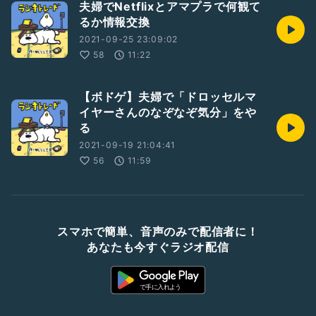
夫婦でNetflixとアマプラで何観て
るか情報交換
2021-09-25 23:09:02
58
11:22
【ボドゲ】夫婦で「ドロッセルマ
イヤーさんのなぞなぞ気分」をや
る
2021-09-19 21:04:41
56
11:59
スマホで簡単、音声のみで配信者に！
あなたも今すぐラジオ配信