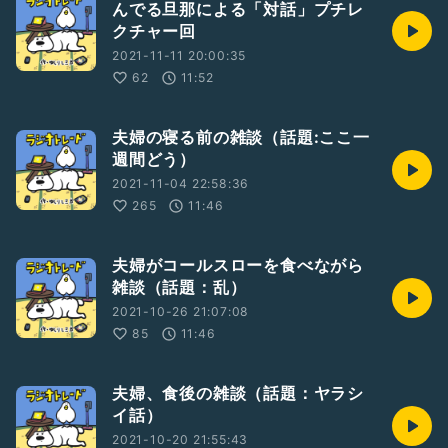
んでる旦那による「対話」プチレ
クチャー回
2021-11-11 20:00:35
62
11:52
夫婦の寝る前の雑談（話題:ここ一
週間どう）
2021-11-04 22:58:36
265
11:46
夫婦がコールスローを食べながら
雑談（話題：乱）
2021-10-26 21:07:08
85
11:46
夫婦、食後の雑談（話題：ヤラシ
イ話）
2021-10-20 21:55:43