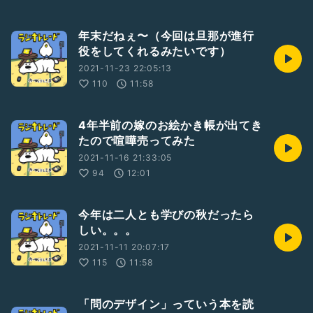
年末だねぇ〜（今回は旦那が進行
役をしてくれるみたいです）
2021-11-23 22:05:13
110
11:58
4年半前の嫁のお絵かき帳が出てき
たので喧嘩売ってみた
2021-11-16 21:33:05
94
12:01
今年は二人とも学びの秋だったら
しい。。。
2021-11-11 20:07:17
115
11:58
「問のデザイン」っていう本を読