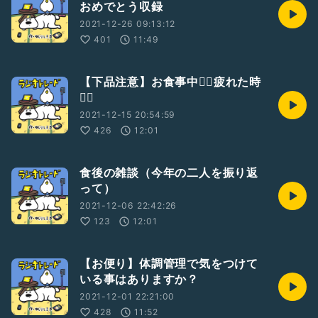
おめでとう収録
2021-12-26 09:13:12
401
11:49
【下品注意】お食事中🙅‍♂️疲れた時
🙆‍♀️
2021-12-15 20:54:59
426
12:01
食後の雑談（今年の二人を振り返
って）
2021-12-06 22:42:26
123
12:01
【お便り】体調管理で気をつけて
いる事はありますか？
2021-12-01 22:21:00
428
11:52