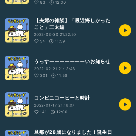
83
12:00
【夫婦の雑談】「最近悔しかった
こと」三太編
2022-03-30 21:22:50
54
11:59
うっすーーーーーーーいお知らせ
2022-02-21 21:13:48
301
11:58
コンビニコーヒーと時計
2022-01-17 21:16:07
141
12:00
旦那が28歳になりました！誕生日