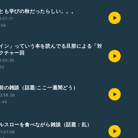
とも学びの秋だったらしい。。。
0:07:17
:58
イン」っていう本を読んでる旦那による「対
クチャー回
0:00:35
:52
前の雑談（話題:ここ一週間どう）
2:58:36
1:46
ルスローを食べながら雑談（話題：乱）
1:07:08