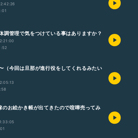
2:42:26
2:01
体調管理で気をつけている事はありますか？
2:21:00
1:52
〜（今回は旦那が進行役をしてくれるみたい
2:05:13
1:58
嫁のお絵かき帳が出てきたので喧嘩売ってみ
1:33:05
:01