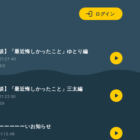
ログイン
談】「最近悔しかったこと」ゆとり編
21:27:40
:00
談】「最近悔しかったこと」三太編
1:22:50
:59
ーーーーーいお知らせ
1:13:48