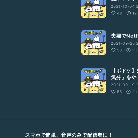
2021-10-04 2
49
12
夫婦でNet
2021-09-25 
58
11
【ボドゲ】
気分」をや
2021-09-19 2
56
11
スマホで簡単、音声のみで配信者に！