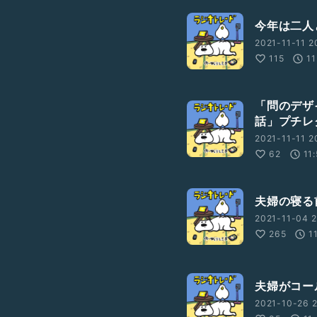
今年は二人
2021-11-11 2
115
11
「問のデザ
話」プチレ
2021-11-11 2
62
11
夫婦の寝る
2021-11-04 2
265
1
夫婦がコー
2021-10-26 2