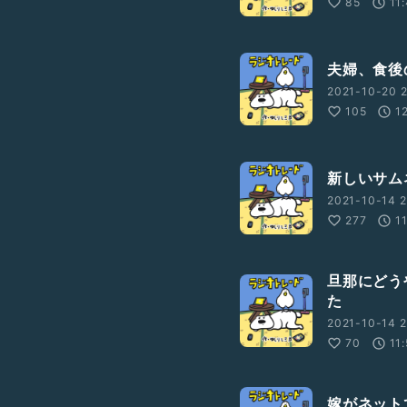
85
11
夫婦、食後
2021-10-20 2
105
1
新しいサム
2021-10-14 2
277
1
旦那にどう
た
2021-10-14 2
70
11
嫁がネット