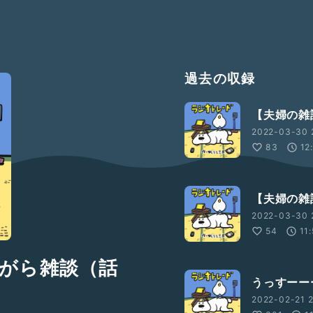
過去の収録
【夫婦の雑
2022-03-30 
83
12
【夫婦の雑
2022-03-30 2
54
11
がら雑談（話
うっすーー
2022-02-21 2