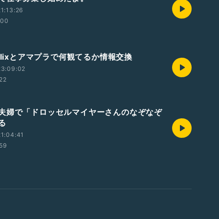
1:13:26
:00
flixとアマプラで何観てるか情報交換
23:09:02
:22
夫婦で「ドロッセルマイヤーさんのなぞなぞ
る
1:04:41
:59