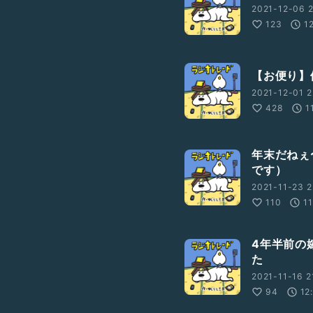
2021-12-06 2
123
1
【お便り】
2021-12-01 2
428
1
年末だねぇ
です）
2021-11-23 2
110
1
4年半前の
た
2021-11-16 2
94
12