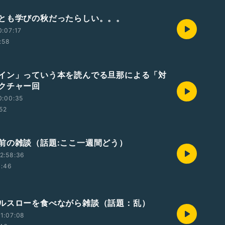
とも学びの秋だったらしい。。。
0:07:17
:58
イン」っていう本を読んでる旦那による「対
クチャー回
0:00:35
:52
前の雑談（話題:ここ一週間どう）
2:58:36
1:46
ルスローを食べながら雑談（話題：乱）
1:07:08