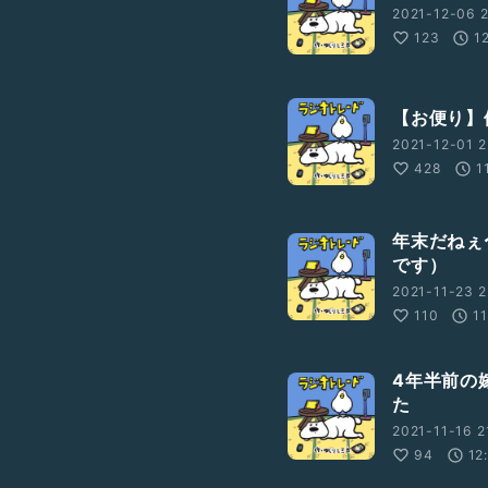
2021-12-06 2
123
1
【お便り】
2021-12-01 2
428
1
年末だねぇ
です）
2021-11-23 2
110
1
4年半前の
た
2021-11-16 2
94
12