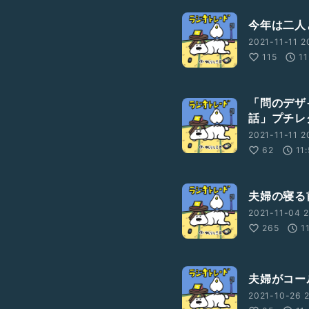
今年は二人
2021-11-11 2
115
11
「問のデザ
話」プチレ
2021-11-11 2
62
11
夫婦の寝る
2021-11-04 2
265
1
夫婦がコー
2021-10-26 2