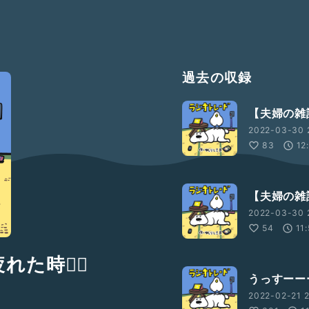
過去の収録
【夫婦の雑
2022-03-30 
83
12
【夫婦の雑
2022-03-30 2
54
11
た時🙆‍♀️
うっすーー
2022-02-21 2