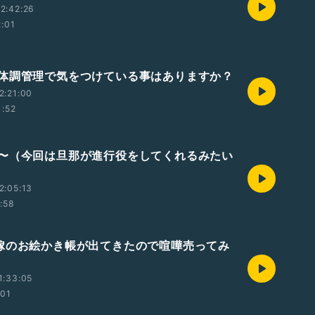
2:42:26
2:01
体調管理で気をつけている事はありますか？
2:21:00
1:52
〜（今回は旦那が進行役をしてくれるみたい
2:05:13
1:58
嫁のお絵かき帳が出てきたので喧嘩売ってみ
1:33:05
:01