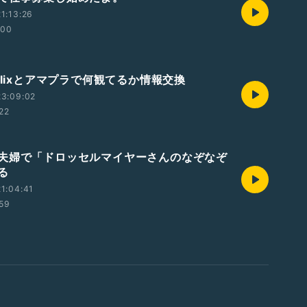
1:13:26
:00
flixとアマプラで何観てるか情報交換
23:09:02
:22
夫婦で「ドロッセルマイヤーさんのなぞなぞ
る
1:04:41
:59