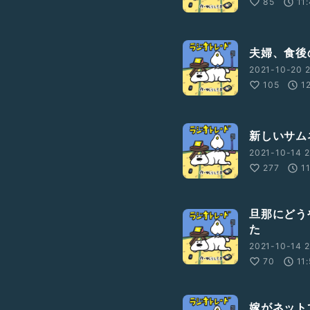
85
11
夫婦、食後
2021-10-20 2
105
1
新しいサム
2021-10-14 2
277
1
旦那にどう
た
2021-10-14 2
70
11
嫁がネット