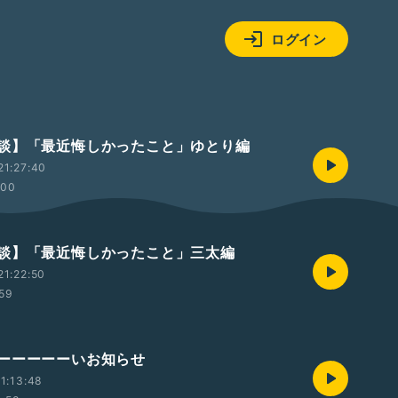
ログイン
談】「最近悔しかったこと」ゆとり編
21:27:40
:00
談】「最近悔しかったこと」三太編
1:22:50
:59
ーーーーーいお知らせ
1:13:48