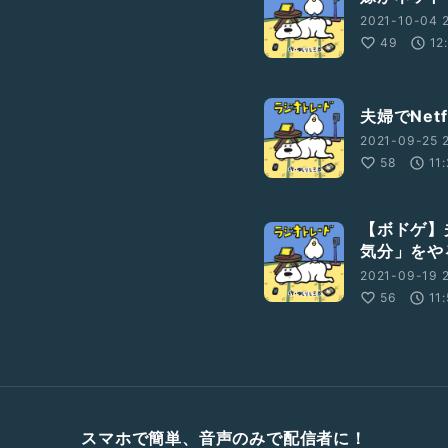
2021-10-04 2
49
12
夫婦でNet
2021-09-25 
58
11
【ボドゲ】
気分」をや
2021-09-19 2
56
11
スマホで簡単、音声のみで配信者に！