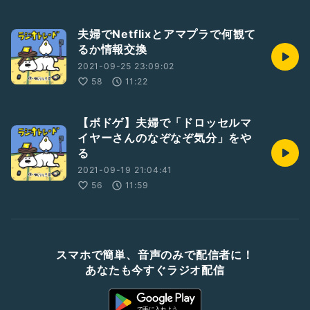
夫婦でNetflixとアマプラで何観て
るか情報交換
2021-09-25 23:09:02
58
11:22
【ボドゲ】夫婦で「ドロッセルマ
イヤーさんのなぞなぞ気分」をや
る
2021-09-19 21:04:41
56
11:59
スマホで簡単、音声のみで配信者に！
あなたも今すぐラジオ配信