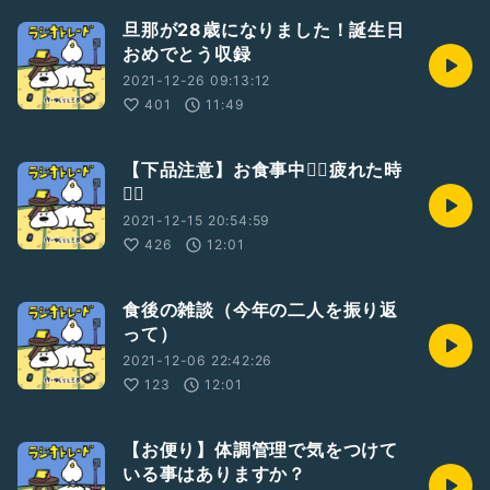
旦那が28歳になりました！誕生日
おめでとう収録
2021-12-26 09:13:12
401
11:49
【下品注意】お食事中🙅‍♂️疲れた時
🙆‍♀️
2021-12-15 20:54:59
426
12:01
食後の雑談（今年の二人を振り返
って）
2021-12-06 22:42:26
123
12:01
【お便り】体調管理で気をつけて
いる事はありますか？