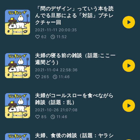
「問のデザイン」っていう本を読
んでる旦那による「対話」プチレ
クチャー回
2021-11-11 20:00:35
62
11:52
夫婦の寝る前の雑談（話題:ここ一
週間どう）
2021-11-04 22:58:36
265
11:46
夫婦がコールスローを食べながら
雑談（話題：乱）
2021-10-26 21:07:08
85
11:46
夫婦、食後の雑談（話題：ヤラシ