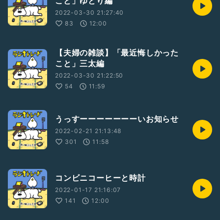
こと」ゆとり編
2022-03-30 21:27:40
83
12:00
【夫婦の雑談】「最近悔しかった
こと」三太編
2022-03-30 21:22:50
54
11:59
うっすーーーーーーーいお知らせ
2022-02-21 21:13:48
301
11:58
コンビニコーヒーと時計
2022-01-17 21:16:07
141
12:00