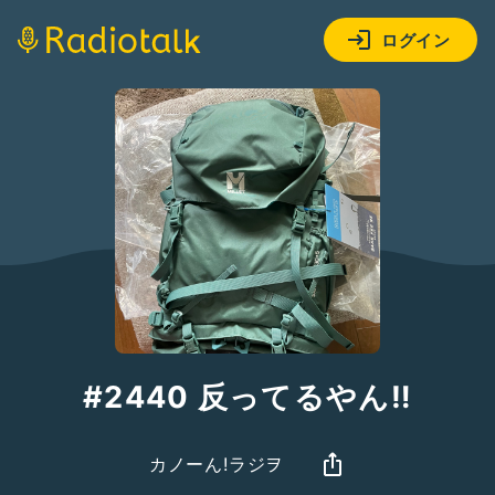
ログイン
#2440 反ってるやん‼️
カノーん!ラジヲ