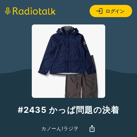
ログイン
#2435 かっぱ問題の決着
カノーん!ラジヲ