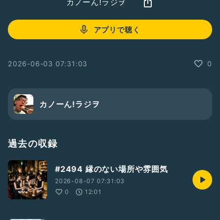
カノーん!ラジヲ
アプリで聴く
2026-06-03 07:31:03
0
カノーん!ラジヲ
過去の収録
#2494 縁のない場所や雰囲気
2026-08-07 07:31:03
0
12:01