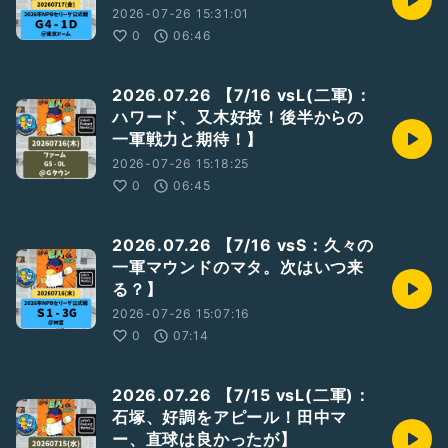
2026-07-26 15:31:01
0
06:46
2026.07.26 【7/16 vsL(二軍)：
ハワード、又木好投！後半からの
一軍戦力と期待！】
2026-07-26 15:18:25
0
06:45
2026.07.26 【7/16 vsS：久々の
一軍マウンドのマタ。次はいつ来
る？】
2026-07-26 15:07:16
0
07:14
2026.07.26 【7/15 vsL(二軍)：
石塚、好調をアピール！田中マ
ー、直球は良かったが】