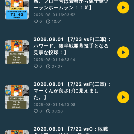
濱、プロ一号は岩崎から値千金ツ
ーランホームラン！！🏅】
2026-08-01 16:03:52
0
10:01
2026.08.01 【7/23 vsF(二軍)：
ハワード、後半戦開幕投手となる
見事な投球！】
2026-08-01 14:33:14
0
07:07
2026.08.01 【7/22 vsF(二軍)：
マーくんが良さげに見えまし
た。】
2026-08-01 14:20:08
0
08:26
2026.08.01 【7/22 vsC：敗戦