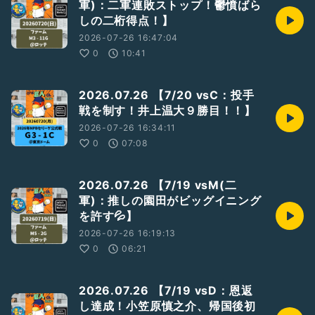
軍)：二軍連敗ストップ！鬱憤ばら
しの二桁得点！】
2026-07-26 16:47:04
0
10:41
2026.07.26 【7/20 vsC：投手
戦を制す！井上温大９勝目！！】
2026-07-26 16:34:11
0
07:08
2026.07.26 【7/19 vsM(二
軍)：推しの園田がビッグイニング
を許す💦】
2026-07-26 16:19:13
0
06:21
2026.07.26 【7/19 vsD：恩返
し達成！小笠原慎之介、帰国後初