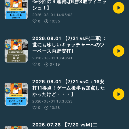
💦今回の９連戦は6勝3敗フィニッ
シュ！】
2026-08-01 14:05:03
0
10:35
2026.08.01 【7/21 vsF(二軍)：
世にも珍しいキャッチャーへのツ
ーベース内野安打】
2026-08-01 13:48:41
0
07:19
2026.08.01 【7/21 vsC：16安
打11得点！ゲーム後半も加点した
かったけど・・・】
2026-08-01 13:36:23
0
10:28
2026.07.26 【7/20 vsM(二