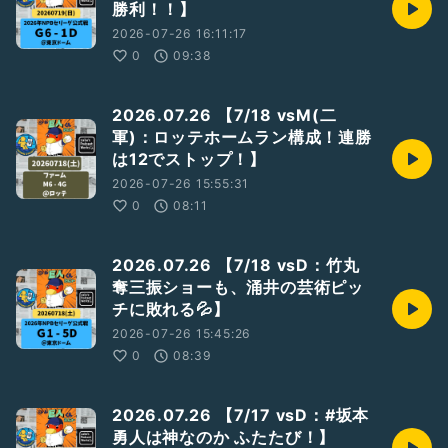
勝利！！】
2026-07-26 16:11:17
0
09:38
2026.07.26 【7/18 vsM(二
軍)：ロッテホームラン構成！連勝
は12でストップ！】
2026-07-26 15:55:31
0
08:11
2026.07.26 【7/18 vsD：竹丸
奪三振ショーも、涌井の芸術ピッ
チに敗れる💦】
2026-07-26 15:45:26
0
08:39
2026.07.26 【7/17 vsD：#坂本
勇人は神なのか ふたたび！】