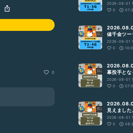
2026-08-01 1
0
07:
2026.0
値千金ツー
2026-08-01 
0
10:
2026.08
幕投手とな
0
2026-08-01 
0
07:
%B7%E3%83%B3%E9%87%8E
3%81%87/id1707783906
2026.08
見えました
2026-08-01 
0
08:
dWa04YW?