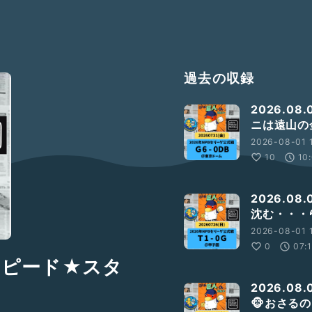
過去の収録
2026.08
ニは遠山の
2026-08-01 
10
10
2026.0
沈む・・・
2026-08-01 
0
07:
F：スピード★スタ
2026.08
🐵おさる