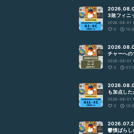
2026.08
3敗フィニ
2026-08-01 
0
10:
3ee
2026.08
チャーへの
2026-08-01 
0
07:
2026.08
st%E3%82%A2%E3%83%BC%
も加点した
2026-08-01 
0
10:
2026.07
鬱憤ばらし