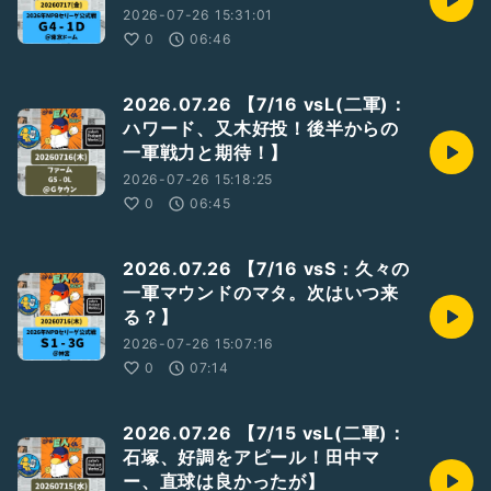
2026-07-26 15:31:01
0
06:46
2026.07.26 【7/16 vsL(二軍)：
ハワード、又木好投！後半からの
一軍戦力と期待！】
2026-07-26 15:18:25
0
06:45
2026.07.26 【7/16 vsS：久々の
一軍マウンドのマタ。次はいつ来
る？】
2026-07-26 15:07:16
0
07:14
2026.07.26 【7/15 vsL(二軍)：
石塚、好調をアピール！田中マ
ー、直球は良かったが】