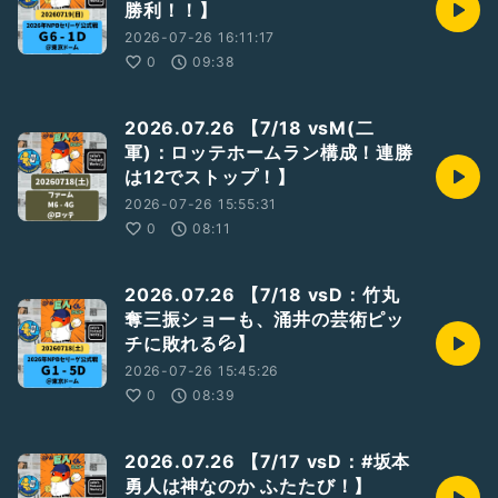
勝利！！】
2026-07-26 16:11:17
0
09:38
2026.07.26 【7/18 vsM(二
軍)：ロッテホームラン構成！連勝
は12でストップ！】
2026-07-26 15:55:31
0
08:11
2026.07.26 【7/18 vsD：竹丸
奪三振ショーも、涌井の芸術ピッ
チに敗れる💦】
2026-07-26 15:45:26
0
08:39
2026.07.26 【7/17 vsD：#坂本
勇人は神なのか ふたたび！】