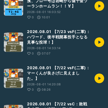
濱、プロ一号は岩崎から値千金ツ
ーランホームラン！！🏅】
2026-08-01 16:03:52
0
10:01
2026.08.01 【7/23 vsF(二軍)：
ハワード、後半戦開幕投手となる
見事な投球！】
2026-08-01 14:33:14
0
07:07
2026.08.01 【7/22 vsF(二軍)：
マーくんが良さげに見えまし
た。】
2026-08-01 14:20:08
0
08:26
2026.08.01 【7/22 vsC：敗戦