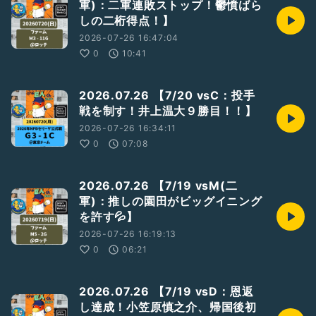
軍)：二軍連敗ストップ！鬱憤ばら
しの二桁得点！】
2026-07-26 16:47:04
0
10:41
2026.07.26 【7/20 vsC：投手
戦を制す！井上温大９勝目！！】
2026-07-26 16:34:11
0
07:08
2026.07.26 【7/19 vsM(二
軍)：推しの園田がビッグイニング
を許す💦】
2026-07-26 16:19:13
0
06:21
2026.07.26 【7/19 vsD：恩返
し達成！小笠原慎之介、帰国後初