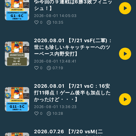
💦今回の９連戦は6勝3敗フィニッ
シュ！】
2026-08-01 14:05:03
0
10:35
2026.08.01 【7/21 vsF(二軍)：
世にも珍しいキャッチャーへのツ
ーベース内野安打】
2026-08-01 13:48:41
0
07:19
2026.08.01 【7/21 vsC：16安
打11得点！ゲーム後半も加点した
かったけど・・・】
2026-08-01 13:36:23
0
10:28
2026.07.26 【7/20 vsM(二