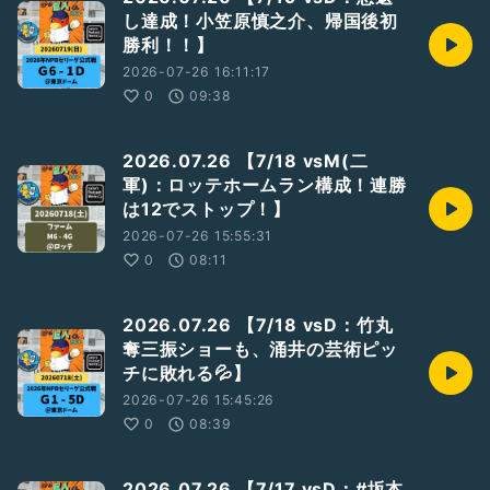
し達成！小笠原慎之介、帰国後初
勝利！！】
2026-07-26 16:11:17
0
09:38
2026.07.26 【7/18 vsM(二
軍)：ロッテホームラン構成！連勝
は12でストップ！】
2026-07-26 15:55:31
0
08:11
2026.07.26 【7/18 vsD：竹丸
奪三振ショーも、涌井の芸術ピッ
チに敗れる💦】
2026-07-26 15:45:26
0
08:39
2026.07.26 【7/17 vsD：#坂本