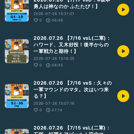
勇人は神なのか ふたたび！】
2026-07-26 15:31:01
0
06:46
2026.07.26 【7/16 vsL(二軍)：
ハワード、又木好投！後半からの
一軍戦力と期待！】
2026-07-26 15:18:25
0
06:45
2026.07.26 【7/16 vsS：久々の
一軍マウンドのマタ。次はいつ来
る？】
2026-07-26 15:07:16
0
07:14
2026.07.26 【7/15 vsL(二軍)：