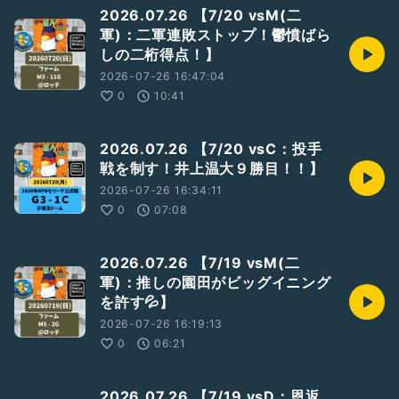
2026.07.26 【7/20 vsM(二
軍)：二軍連敗ストップ！鬱憤ばら
しの二桁得点！】
2026-07-26 16:47:04
0
10:41
2026.07.26 【7/20 vsC：投手
戦を制す！井上温大９勝目！！】
2026-07-26 16:34:11
0
07:08
2026.07.26 【7/19 vsM(二
軍)：推しの園田がビッグイニング
を許す💦】
2026-07-26 16:19:13
0
06:21
2026.07.26 【7/19 vsD：恩返