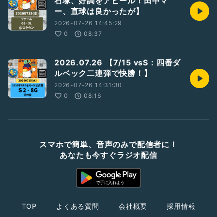
石塚、好調をアピール！田中マ
ー、直球は良かったが】
2026-07-26 14:45:29
0
08:37
2026.07.26 【7/15 vsS：四番ダ
ルベック二連弾で快勝！】
2026-07-26 14:31:30
0
08:16
スマホで簡単、音声のみで配信者に！
あなたも今すぐラジオ配信
TOP
よくある質問
会社概要
採用情報