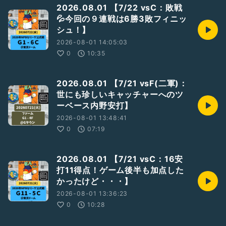
2026.08.01 【7/22 vsC：敗戦
💦今回の９連戦は6勝3敗フィニッ
シュ！】
2026-08-01 14:05:03
0
10:35
2026.08.01 【7/21 vsF(二軍)：
世にも珍しいキャッチャーへのツ
ーベース内野安打】
2026-08-01 13:48:41
0
07:19
2026.08.01 【7/21 vsC：16安
打11得点！ゲーム後半も加点した
かったけど・・・】
2026-08-01 13:36:23
0
10:28