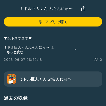
ミドル巨人くん ぶらんにゅ〜
アプリで聴く
▼以下見て見て❤︎
ミドル巨人くんぶらんにゅ〜 は
zaboのサポートポッドキャスト番組です。(③サポート)
...もっと読む
①メインポッドキャスト
2026-06-07 08:42:18
0
【シン野球トーク】
BaseBallCafe べかふぇ／
#べかふぇ
▼
https://podcasts.apple.com/jp/podcast/%E3%82%B7%E3
%83%B3%E9%87%8E%E7%90%83%E3%83%88%E3%83%
ミドル巨人くん ぶらんにゅ〜
BC%E3%82%AF-
baseballcafe%E3%81%B9%E3%81%8B%E3%81%B5%E3%
81%87/id1707783906
過去の収録
②サブポッドキャスト
今夜はマワシなしで・・・／
#ましなし