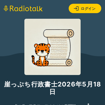
ログイン
崖っぷち行政書士2026年5月18
日