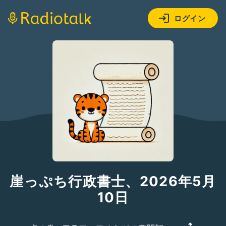
ログイン
崖っぷち行政書士、2026年5月
10日