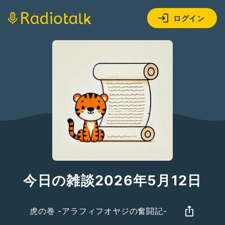
ログイン
今日の雑談2026年5月12日
虎の巻 -アラフィフオヤジの奮闘記-