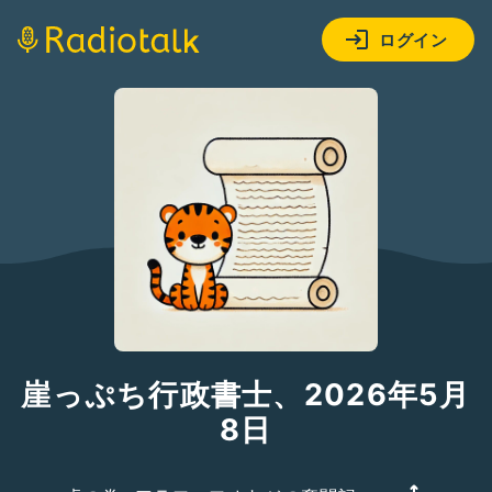
ログイン
崖っぷち行政書士、2026年5月
8日