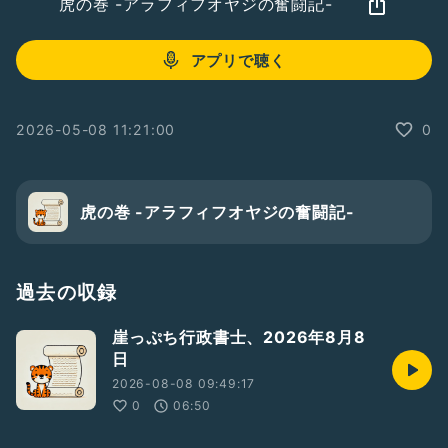
虎の巻 -アラフィフオヤジの奮闘記-
アプリで聴く
2026-05-08 11:21:00
0
虎の巻 -アラフィフオヤジの奮闘記-
過去の収録
崖っぷち行政書士、2026年8月8
日
2026-08-08 09:49:17
0
06:50