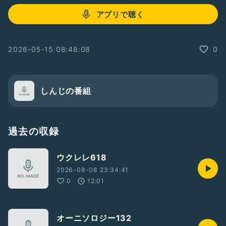
アプリで聴く
2026-05-15 08:48:08
0
しんじの番組
過去の収録
ウクレレ618
2026-08-08 23:34:41
0
12:01
オーニソロジー132