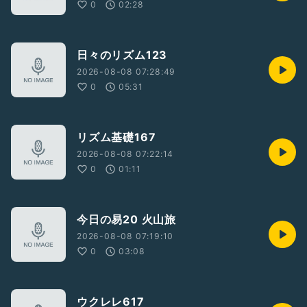
0
02:28
日々のリズム123
2026-08-08 07:28:49
0
05:31
リズム基礎167
2026-08-08 07:22:14
0
01:11
今日の易20 火山旅
2026-08-08 07:19:10
0
03:08
ウクレレ617