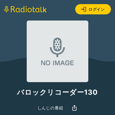
ログイン
バロックリコーダー130
しんじの番組