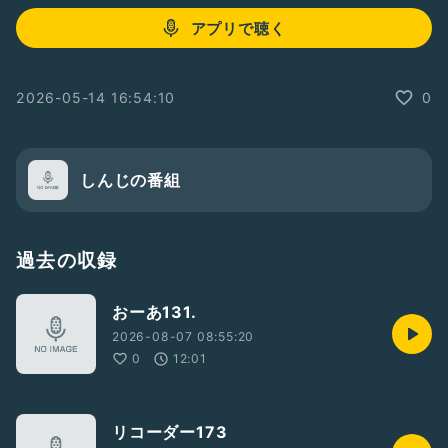
アプリで聴く
2026-05-14 16:54:10
0
しんじの番組
過去の収録
おーあ131.
2026-08-07 08:55:20
0
12:01
リコーダー173