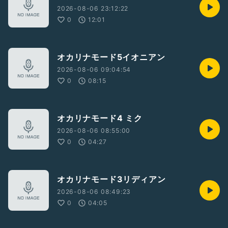
2026-08-06 23:12:22
0
12:01
オカリナモード5イオニアン
2026-08-06 09:04:54
0
08:15
オカリナモード4 ミク
2026-08-06 08:55:00
0
04:27
オカリナモード3リディアン
2026-08-06 08:49:23
0
04:05