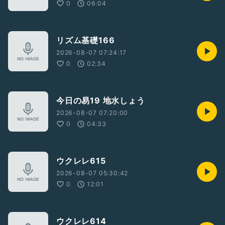
0
06:04
リズム基礎166
2026-08-07 07:24:17
0
02:34
今日の易19 地水しょう
2026-08-07 07:20:00
0
04:33
ウクレレ615
2026-08-07 05:30:42
0
12:01
ウクレレ614